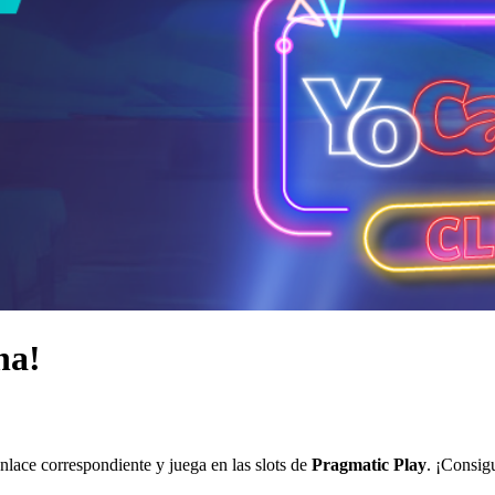
na!
enlace correspondiente y juega en las slots de
Pragmatic Play
. ¡Consig