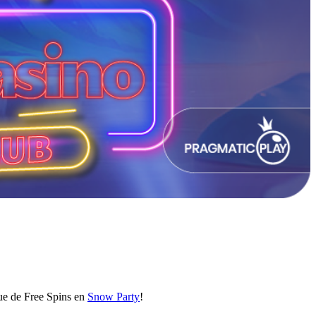
ue de Free Spins en
Snow Party
!