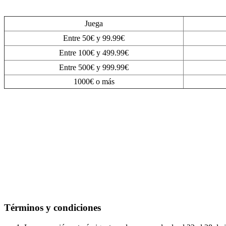
Juega
Entre 50€ y 99.99€
Entre 100€ y 499.99€
Entre 500€ y 999.99€
1000€ o más
Términos y condiciones