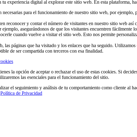
u experiencia digital al explorar este sitio web. En esta plataforma, h
 necesarias para el funcionamiento de nuestro sitio web, por ejemplo, pa
en reconocer y contar el número de visitantes en nuestro sitio web así
r ejemplo, asegurándonos de que los visitantes encuentren fácilmente l
nocerle cuando vuelve a visitar el sitio web. Esto nos permite personali
eb, las páginas que ha visitado y los enlaces que ha seguido. Utilizamo
tible de ser compartida con terceros con esa finalidad.
cookies
ienes la opción de aceptar o rechazar el uso de estas cookies. Si decide
ilizaremos las esenciales para el funcionamiento del sitio.
lizar el seguimiento y análisis de tu comportamiento como cliente al hac
a
Política de Privacidad