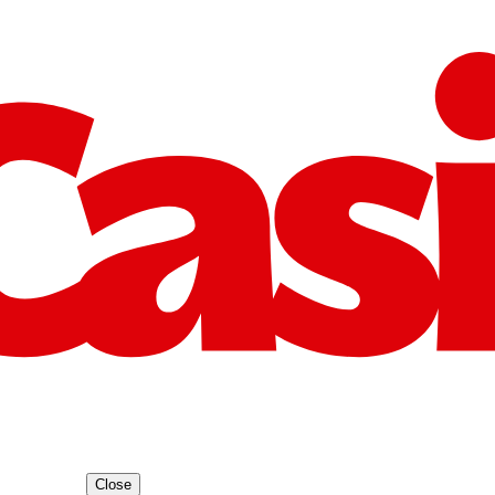
Close