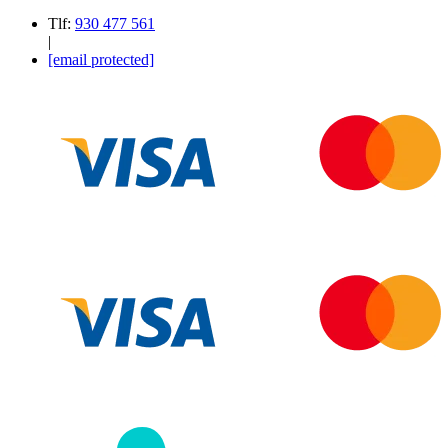
Tlf:
930 477 561
|
[email protected]