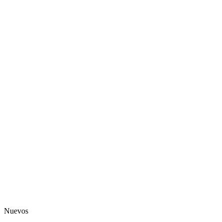
Nuevos