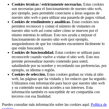
Cookies técnicas / estrictamente necesarias.
Estas cookies
son necesarias para el funcionamiento de nuestro sitio web,
por ejemplo, para permitirle conectarse a áreas seguras de
nuestro sitio web o para utilizar una pasarela de pagos virtual.
Cookies de rendimiento y analíticas.
Estas cookies nos
permiten reconocer y contar el número de visitantes en
nuestro sitio web así como saber cómo se mueven por el
mismo mientras lo utilizan. Esto nos ayuda a mejorar el
funcionamiento de nuestro sitio web (por ejemplo,
asegurándonos de que los visitantes encuentren fácilmente lo
que están buscando).
Cookies de funcionalidad.
Estas cookies se utilizan para
reconocerle cuando vuelve a visitar el sitio web. Esto nos
permite personalizar nuestro contenido para usted,
saludándole por su nombre y recordando sus preferencias, por
ejemplo, su idioma o región.
Cookies de selección.
Estas cookies graban su visita al sitio
web, las páginas que ha visitado y los enlaces que ha seguido.
Utilizamos esta información para hacer que nuestro sitio web
y su contenido sean más acordes a sus intereses. Esta
información también es susceptible de ser compartida con
terceros con esa finalidad.
Puedes consultar más información sobre las cookies aquí:
Política de
cookies