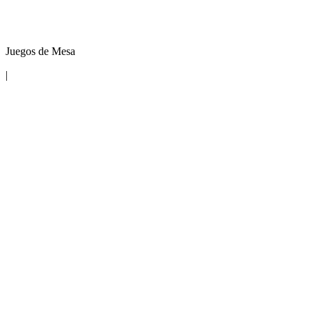
Juegos de Mesa
|