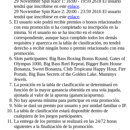
29 Noviembre Spin Race 1: 16:00 - 19:59 2618 El usuario
tendrá que inscribirse en este
enlace
.
29 Noviembre Spin Race 2: 20:00 - 23:59 2616 El usuario
tendrá que inscribirse en este
enlace
.
El usuario solo podrá recibir premios o bonos relacionados
con esta promoción si ha completado su inscripción en la
misma. Si el usuario no se ha inscrito en el enlace
correspondiente, aunque haya cumplido todos los demás
requisitos y aparezca en la tabla de clasificación, no tendrá
derecho a recibir ningún bono o premio relacionado con esta
promoción.
Slots participantes: Big Bass Boxing Bonus Round, Gates of
Olympus 1000, Big Bass Reel Repeat, Bigger Barn House
Bonanza, Sweet Bonanza, Club Tropicana Happy Hour, Fire
Portals, Big Bass Secrets of the Golden Lake, Mummys
Jewels.
La posición en la tabla de clasificación se determinará en
función de la mayor ganancia obtenida en una sola jugada,
ajustada al valor de la apuesta (ganancia/apuesta).
No hay apuesta mínima para participar en esta promoción.
Sólo se dará un premio por usuario y por unidad familiar o IP.
La tabla de clasificación estará disponible dentro de
cualquiera de los juegos participantes.
La entrega de los premios se realizará en las 24/72 horas
siguientes a la finalización de la promoción.