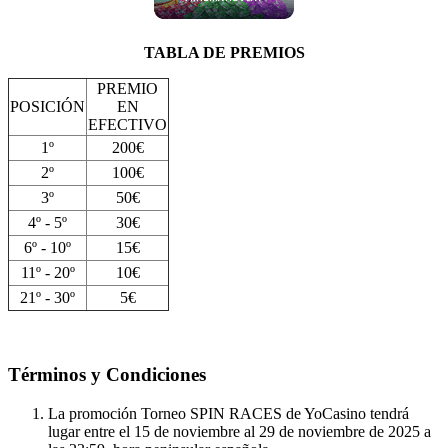
TABLA DE PREMIOS
PREMIO
POSICIÓN
EN
EFECTIVO
1º
200€
2º
100€
3º
50€
4º - 5º
30€
6º - 10º
15€
11º - 20º
10€
21º - 30º
5€
Términos y Condiciones
La promoción Torneo SPIN RACES de YoCasino tendrá
lugar entre el 15 de noviembre al 29 de noviembre de 2025 a