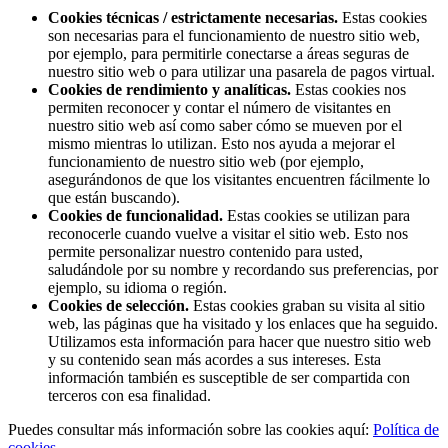
Cookies técnicas / estrictamente necesarias.
Estas cookies
son necesarias para el funcionamiento de nuestro sitio web,
por ejemplo, para permitirle conectarse a áreas seguras de
nuestro sitio web o para utilizar una pasarela de pagos virtual.
Cookies de rendimiento y analíticas.
Estas cookies nos
permiten reconocer y contar el número de visitantes en
nuestro sitio web así como saber cómo se mueven por el
mismo mientras lo utilizan. Esto nos ayuda a mejorar el
funcionamiento de nuestro sitio web (por ejemplo,
asegurándonos de que los visitantes encuentren fácilmente lo
que están buscando).
Cookies de funcionalidad.
Estas cookies se utilizan para
reconocerle cuando vuelve a visitar el sitio web. Esto nos
permite personalizar nuestro contenido para usted,
saludándole por su nombre y recordando sus preferencias, por
ejemplo, su idioma o región.
Cookies de selección.
Estas cookies graban su visita al sitio
web, las páginas que ha visitado y los enlaces que ha seguido.
Utilizamos esta información para hacer que nuestro sitio web
y su contenido sean más acordes a sus intereses. Esta
información también es susceptible de ser compartida con
terceros con esa finalidad.
Puedes consultar más información sobre las cookies aquí:
Política de
cookies