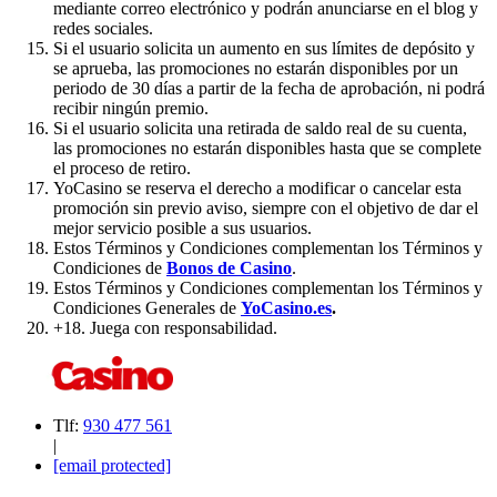
mediante correo electrónico y podrán anunciarse en el blog y
redes sociales.
Si el usuario solicita un aumento en sus límites de depósito y
se aprueba, las promociones no estarán disponibles por un
periodo de 30 días a partir de la fecha de aprobación, ni podrá
recibir ningún premio.
Si el usuario solicita una retirada de saldo real de su cuenta,
las promociones no estarán disponibles hasta que se complete
el proceso de retiro.
YoCasino se reserva el derecho a modificar o cancelar esta
promoción sin previo aviso, siempre con el objetivo de dar el
mejor servicio posible a sus usuarios.
Estos Términos y Condiciones complementan los Términos y
Condiciones de
Bonos de Casino
.
Estos Términos y Condiciones complementan los Términos y
Condiciones Generales de
YoCasino.es
.
+18. Juega con responsabilidad.
Tlf:
930 477 561
|
[email protected]