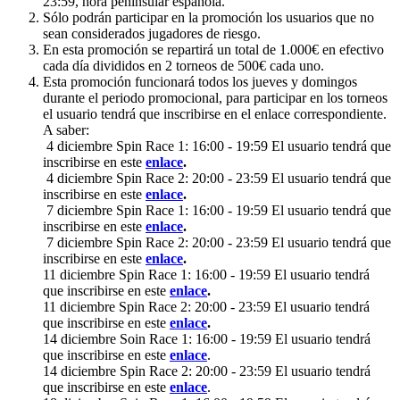
23:59, hora peninsular española.
Sólo podrán participar en la promoción los usuarios que no
sean considerados jugadores de riesgo.
En esta promoción se repartirá un total de 1.000€ en efectivo
cada día divididos en 2 torneos de 500€ cada uno.
Esta promoción funcionará todos los jueves y domingos
durante el periodo promocional, para participar en los torneos
el usuario tendrá que inscribirse en el enlace correspondiente.
A saber:
4 diciembre Spin Race 1: 16:00 - 19:59 El usuario tendrá que
inscribirse en este
enlace
.
4 diciembre Spin Race 2: 20:00 - 23:59 El usuario tendrá que
inscribirse en este
enlace
.
7 diciembre Spin Race 1: 16:00 - 19:59 El usuario tendrá que
inscribirse en este
enlace
.
7 diciembre Spin Race 2: 20:00 - 23:59 El usuario tendrá que
inscribirse en este
enlace
.
11 diciembre Spin Race 1: 16:00 - 19:59 El usuario tendrá
que inscribirse en este
enlace
.
11 diciembre Spin Race 2: 20:00 - 23:59 El usuario tendrá
que inscribirse en este
enlace
.
14 diciembre Soin Race 1: 16:00 - 19:59 El usuario tendrá
que inscribirse en este
enlace
.
14 diciembre Spin Race 2: 20:00 - 23:59 El usuario tendrá
que inscribirse en este
enlace
.