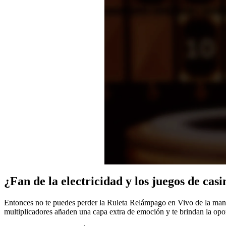
¿Fan de la electricidad y los juegos de casi
Entonces no te puedes perder la Ruleta Relámpago en Vivo de la mano
multiplicadores añaden una capa extra de emoción y te brindan la op