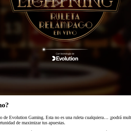
no?
 de Evolution Gaming. Esta no es una ruleta cualquiera… ¡podrá multip
ortunidad de maximizar tus apuestas.