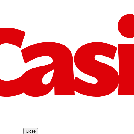
Close