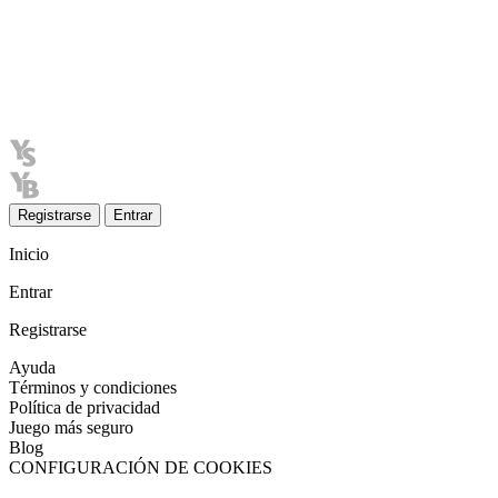
Registrarse
Entrar
Inicio
Entrar
Registrarse
Ayuda
Términos y condiciones
Política de privacidad
Juego más seguro
Blog
CONFIGURACIÓN DE COOKIES