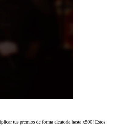
licar tus premios de forma aleatoria hasta x500! Estos