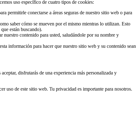
acemos uso específico de cuatro tipos de cookies:
ra permitirle conectarse a áreas seguras de nuestro sitio web o para
 como saber cómo se mueven por el mismo mientras lo utilizan. Esto
o que están buscando).
zar nuestro contenido para usted, saludándole por su nombre y
s esta información para hacer que nuestro sitio web y su contenido sean
s aceptar, disfrutarás de una experiencia más personalizada y
er uso de este sitio web. Tu privacidad es importante para nosotros.