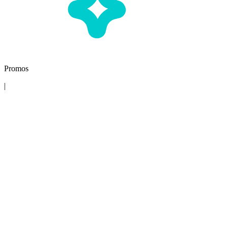
Promos
|