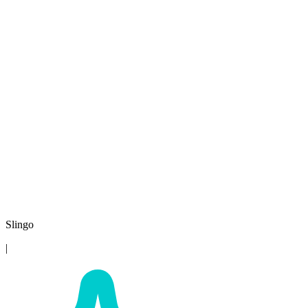
Slingo
|