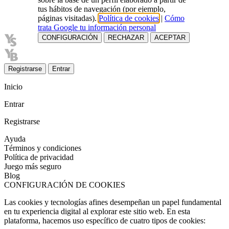
tus hábitos de navegación (por ejemplo,
páginas visitadas).
Política de cookies
|
Cómo
trata Google tu información personal
CONFIGURACIÓN
RECHAZAR
ACEPTAR
Registrarse
Entrar
Inicio
Entrar
Registrarse
Ayuda
Términos y condiciones
Política de privacidad
Juego más seguro
Blog
CONFIGURACIÓN DE COOKIES
Las cookies y tecnologías afines desempeñan un papel fundamental
en tu experiencia digital al explorar este sitio web. En esta
plataforma, hacemos uso específico de cuatro tipos de cookies: