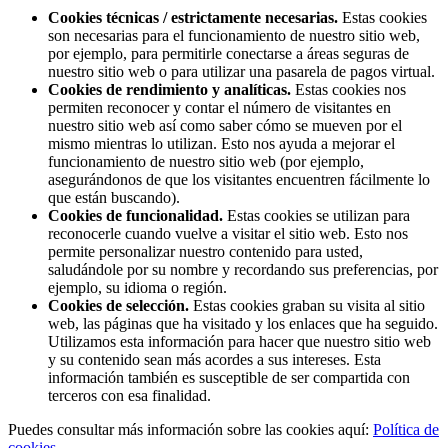
Cookies técnicas / estrictamente necesarias.
Estas cookies
son necesarias para el funcionamiento de nuestro sitio web,
por ejemplo, para permitirle conectarse a áreas seguras de
nuestro sitio web o para utilizar una pasarela de pagos virtual.
Cookies de rendimiento y analíticas.
Estas cookies nos
permiten reconocer y contar el número de visitantes en
nuestro sitio web así como saber cómo se mueven por el
mismo mientras lo utilizan. Esto nos ayuda a mejorar el
funcionamiento de nuestro sitio web (por ejemplo,
asegurándonos de que los visitantes encuentren fácilmente lo
que están buscando).
Cookies de funcionalidad.
Estas cookies se utilizan para
reconocerle cuando vuelve a visitar el sitio web. Esto nos
permite personalizar nuestro contenido para usted,
saludándole por su nombre y recordando sus preferencias, por
ejemplo, su idioma o región.
Cookies de selección.
Estas cookies graban su visita al sitio
web, las páginas que ha visitado y los enlaces que ha seguido.
Utilizamos esta información para hacer que nuestro sitio web
y su contenido sean más acordes a sus intereses. Esta
información también es susceptible de ser compartida con
terceros con esa finalidad.
Puedes consultar más información sobre las cookies aquí:
Política de
cookies