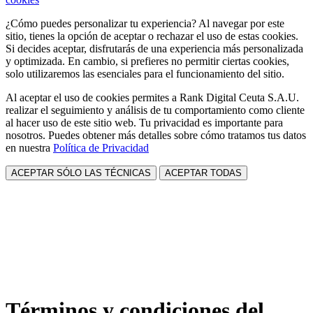
¿Cómo puedes personalizar tu experiencia? Al navegar por este
sitio, tienes la opción de aceptar o rechazar el uso de estas cookies.
Si decides aceptar, disfrutarás de una experiencia más personalizada
y optimizada. En cambio, si prefieres no permitir ciertas cookies,
solo utilizaremos las esenciales para el funcionamiento del sitio.
Al aceptar el uso de cookies permites a Rank Digital Ceuta S.A.U.
realizar el seguimiento y análisis de tu comportamiento como cliente
al hacer uso de este sitio web. Tu privacidad es importante para
nosotros. Puedes obtener más detalles sobre cómo tratamos tus datos
en nuestra
Política de Privacidad
ACEPTAR SÓLO LAS TÉCNICAS
ACEPTAR TODAS
Términos y condiciones del