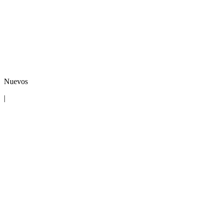
Nuevos
|