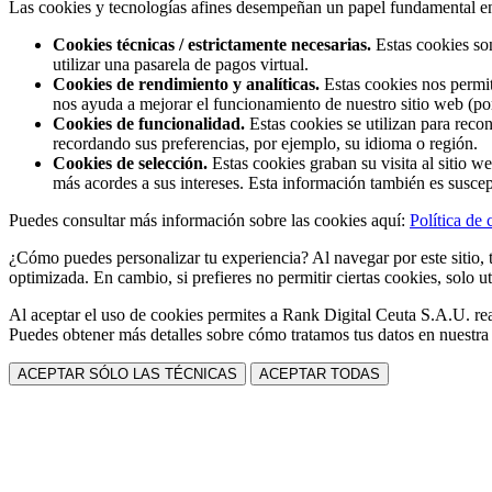
Las cookies y tecnologías afines desempeñan un papel fundamental en t
Cookies técnicas / estrictamente necesarias.
Estas cookies son
utilizar una pasarela de pagos virtual.
Cookies de rendimiento y analíticas.
Estas cookies nos permit
nos ayuda a mejorar el funcionamiento de nuestro sitio web (po
Cookies de funcionalidad.
Estas cookies se utilizan para reco
recordando sus preferencias, por ejemplo, su idioma o región.
Cookies de selección.
Estas cookies graban su visita al sitio w
más acordes a sus intereses. Esta información también es suscep
Puedes consultar más información sobre las cookies aquí:
Política de 
¿Cómo puedes personalizar tu experiencia? Al navegar por este sitio, t
optimizada. En cambio, si prefieres no permitir ciertas cookies, solo ut
Al aceptar el uso de cookies permites a Rank Digital Ceuta S.A.U. rea
Puedes obtener más detalles sobre cómo tratamos tus datos en nuestr
ACEPTAR SÓLO LAS TÉCNICAS
ACEPTAR TODAS