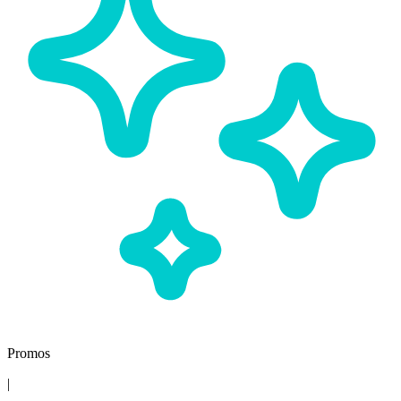
Promos
|