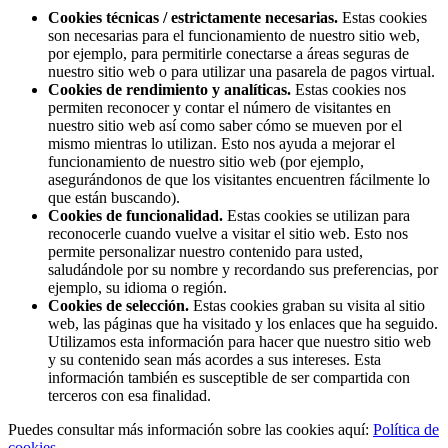
Cookies técnicas / estrictamente necesarias.
Estas cookies
son necesarias para el funcionamiento de nuestro sitio web,
por ejemplo, para permitirle conectarse a áreas seguras de
nuestro sitio web o para utilizar una pasarela de pagos virtual.
Cookies de rendimiento y analíticas.
Estas cookies nos
permiten reconocer y contar el número de visitantes en
nuestro sitio web así como saber cómo se mueven por el
mismo mientras lo utilizan. Esto nos ayuda a mejorar el
funcionamiento de nuestro sitio web (por ejemplo,
asegurándonos de que los visitantes encuentren fácilmente lo
que están buscando).
Cookies de funcionalidad.
Estas cookies se utilizan para
reconocerle cuando vuelve a visitar el sitio web. Esto nos
permite personalizar nuestro contenido para usted,
saludándole por su nombre y recordando sus preferencias, por
ejemplo, su idioma o región.
Cookies de selección.
Estas cookies graban su visita al sitio
web, las páginas que ha visitado y los enlaces que ha seguido.
Utilizamos esta información para hacer que nuestro sitio web
y su contenido sean más acordes a sus intereses. Esta
información también es susceptible de ser compartida con
terceros con esa finalidad.
Puedes consultar más información sobre las cookies aquí:
Política de
cookies