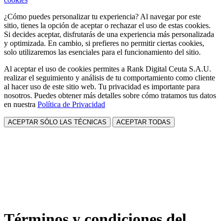
¿Cómo puedes personalizar tu experiencia? Al navegar por este
sitio, tienes la opción de aceptar o rechazar el uso de estas cookies.
Si decides aceptar, disfrutarás de una experiencia más personalizada
y optimizada. En cambio, si prefieres no permitir ciertas cookies,
solo utilizaremos las esenciales para el funcionamiento del sitio.
Al aceptar el uso de cookies permites a Rank Digital Ceuta S.A.U.
realizar el seguimiento y análisis de tu comportamiento como cliente
al hacer uso de este sitio web. Tu privacidad es importante para
nosotros. Puedes obtener más detalles sobre cómo tratamos tus datos
en nuestra
Política de Privacidad
ACEPTAR SÓLO LAS TÉCNICAS
ACEPTAR TODAS
Términos y condiciones del