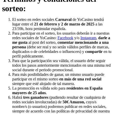
sorteo:
El sorteo en redes sociales
Carnaval
de YoCasino tendrá
lugar entre el
21 de febrero y 2 de marzo de 2025
a las
23:59h, hora peninsular española.
Para participar en el sorteo, los usuarios deberán
ir a nuestras
redes sociales de YoCasino:
Facebook
y/o
Instagram
,
darle a
me gusta
al post del sorteo,
comentar mencionando a una
persona
(debe ser real y no serán válidos perfiles de marcas,
duplicados o de celebridades o influencers) y
compartir
en tu
perfil publicamente.
Para que la participación sea válida, el usuario debe seguir
todos los pasos anteriormente mencionados en una misma red
social durante el periodo promocional.
Para más posibilidades de ganar, un mismo usuario puede
participar en el mismo sorteo
en más de una red social
siempre que esté alojado de tal manera.
La promoción es válida solo para
residentes en España
mayores de 25 años
.
Habrá
tres ganadores
(pudiendo resultar de cualquiera de
redes sociales involucradas) de
50€ Amazon,
cuyo/s
nombre/s (o usuarios) podremos publicar en redes sociales,
siempre de acuerdo con las políticas de privacidad de nuestra