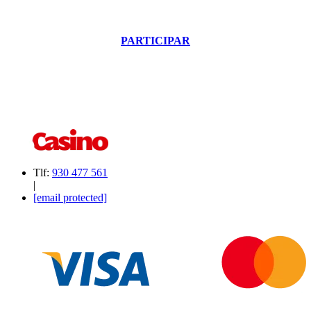
PARTICIPAR
Tlf:
930 477 561
|
[email protected]