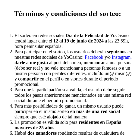
Términos y condiciones del sorteo:
El sorteo en redes sociales
Día de la Felicidad
de YoCasino
tendrá lugar entre el
12 al 19 de junio de 2024
a las 23:59h,
hora peninsular española.
Para participar en el sorteo, los usuarios deberán
seguirnos
en
nuestras redes sociales de YoCasino:
Facebook
y/o
Instagram
,
darle a me gusta
al post del sorteo,
mencionar
a una persona
(debe ser real y no vale mencionar a personas famosas o a un
misma persona con perfiles diferentes, incluído un@ mism@)
y
compartir
en el perfil o en stories durante el periodo
promocional.
Para que la participación sea válida, el usuario debe seguir
todos los pasos anteriormente mencionados en una misma red
social durante el periodo promocional.
Para más posibilidades de ganar, un mismo usuario puede
participar en el mismo sorteo
en más de una red social
siempre que esté alojado de tal manera.
La promoción es válida solo para
residentes en España
mayores de 25 años
.
Habrá
dos ganadores
(pudiendo resultar de cualquiera de