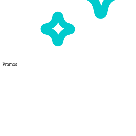
Promos
|