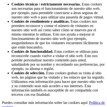
Cookies técnicas / estrictamente necesarias.
Estas cookies
son necesarias para el funcionamiento de nuestro sitio web,
por ejemplo, para permitirle conectarse a áreas seguras de
nuestro sitio web o para utilizar una pasarela de pagos virtual.
Cookies de rendimiento y analíticas.
Estas cookies nos
permiten reconocer y contar el número de visitantes en
nuestro sitio web así como saber cómo se mueven por el
mismo mientras lo utilizan. Esto nos ayuda a mejorar el
funcionamiento de nuestro sitio web (por ejemplo,
asegurándonos de que los visitantes encuentren fácilmente lo
que están buscando).
Cookies de funcionalidad.
Estas cookies se utilizan para
reconocerle cuando vuelve a visitar el sitio web. Esto nos
permite personalizar nuestro contenido para usted,
saludándole por su nombre y recordando sus preferencias, por
ejemplo, su idioma o región.
Cookies de selección.
Estas cookies graban su visita al sitio
web, las páginas que ha visitado y los enlaces que ha seguido.
Utilizamos esta información para hacer que nuestro sitio web
y su contenido sean más acordes a sus intereses. Esta
información también es susceptible de ser compartida con
terceros con esa finalidad.
Puedes consultar más información sobre las cookies aquí:
Política de
cookies