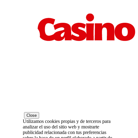
Close
Utilizamos cookies propias y de terceros para
analizar el uso del sitio web y mostrarte
publicidad relacionada con tus preferencias
sobre la base de un perfil elaborado a partir de