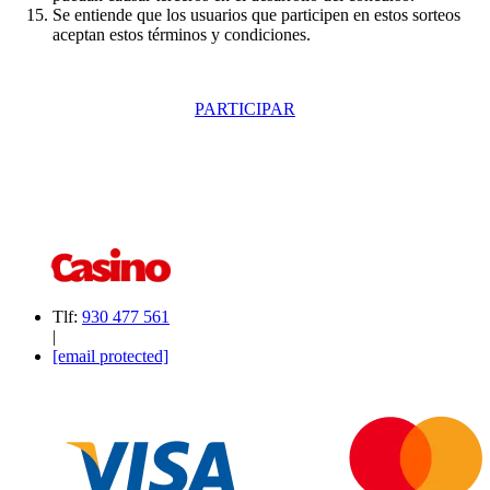
Se entiende que los usuarios que participen en estos sorteos
aceptan estos términos y condiciones.
PARTICIPAR
Tlf:
930 477 561
|
[email protected]