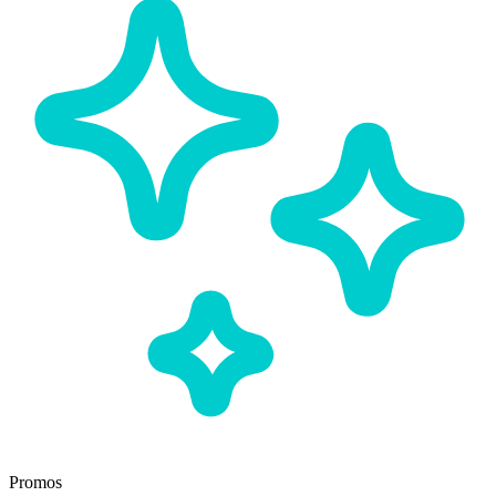
Promos