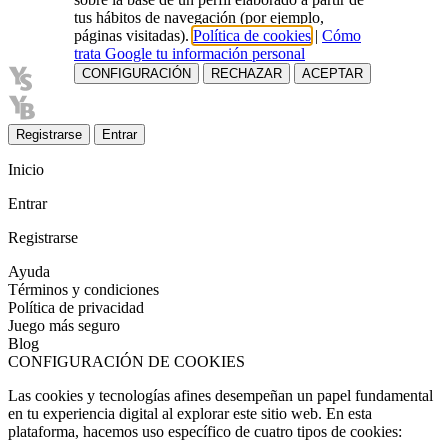
tus hábitos de navegación (por ejemplo,
páginas visitadas).
Política de cookies
|
Cómo
trata Google tu información personal
CONFIGURACIÓN
RECHAZAR
ACEPTAR
Registrarse
Entrar
Inicio
Entrar
Registrarse
Ayuda
Términos y condiciones
Política de privacidad
Juego más seguro
Blog
CONFIGURACIÓN DE COOKIES
Las cookies y tecnologías afines desempeñan un papel fundamental
en tu experiencia digital al explorar este sitio web. En esta
plataforma, hacemos uso específico de cuatro tipos de cookies: