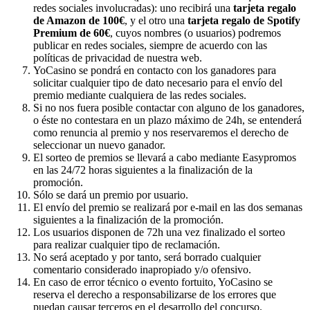
redes sociales involucradas): uno recibirá una
tarjeta regalo
de Amazon de 100€
, y el otro una
tarjeta regalo de Spotify
Premium de 60€
, cuyos nombres (o usuarios) podremos
publicar en redes sociales, siempre de acuerdo con las
políticas de privacidad de nuestra web.
YoCasino se pondrá en contacto con los ganadores para
solicitar cualquier tipo de dato necesario para el envío del
premio mediante cualquiera de las redes sociales.
Si no nos fuera posible contactar con alguno de los ganadores,
o éste no contestara en un plazo máximo de 24h, se entenderá
como renuncia al premio y nos reservaremos el derecho de
seleccionar un nuevo ganador.
El sorteo de premios se llevará a cabo mediante Easypromos
en las 24/72 horas siguientes a la finalización de la
promoción.
Sólo se dará un premio por usuario.
El envío del premio se realizará por e-mail en las dos semanas
siguientes a la finalización de la promoción.
Los usuarios disponen de 72h una vez finalizado el sorteo
para realizar cualquier tipo de reclamación.
No será aceptado y por tanto, será borrado cualquier
comentario considerado inapropiado y/o ofensivo.
En caso de error técnico o evento fortuito, YoCasino se
reserva el derecho a responsabilizarse de los errores que
puedan causar terceros en el desarrollo del concurso.