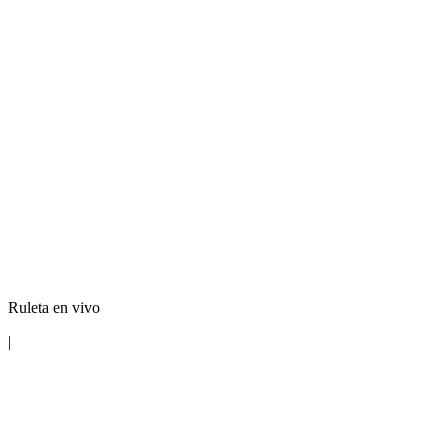
Ruleta en vivo
|