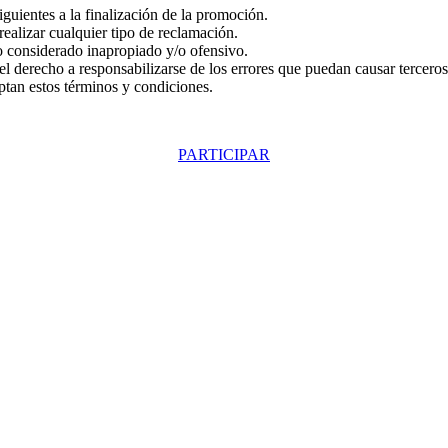
iguientes a la finalización de la promoción.
realizar cualquier tipo de reclamación.
o considerado inapropiado y/o ofensivo.
el derecho a responsabilizarse de los errores que puedan causar terceros
eptan estos términos y condiciones.
PARTICIPAR