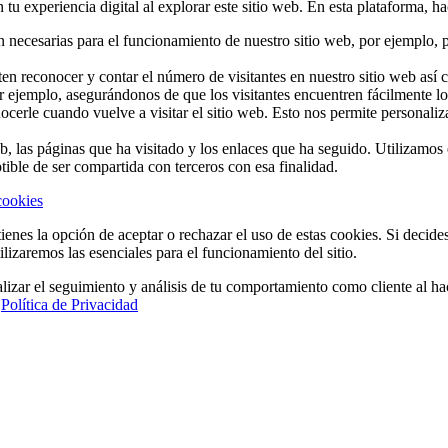
u experiencia digital al explorar este sitio web. En esta plataforma, h
 necesarias para el funcionamiento de nuestro sitio web, por ejemplo, pa
en reconocer y contar el número de visitantes en nuestro sitio web así
r ejemplo, asegurándonos de que los visitantes encuentren fácilmente l
nocerle cuando vuelve a visitar el sitio web. Esto nos permite personali
eb, las páginas que ha visitado y los enlaces que ha seguido. Utilizamo
tible de ser compartida con terceros con esa finalidad.
cookies
ienes la opción de aceptar o rechazar el uso de estas cookies. Si decide
ilizaremos las esenciales para el funcionamiento del sitio.
lizar el seguimiento y análisis de tu comportamiento como cliente al hac
a
Política de Privacidad