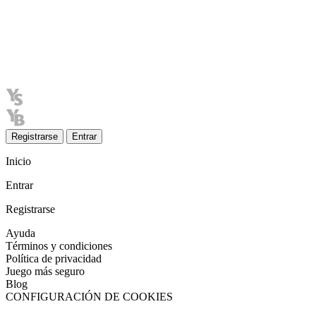
Registrarse
Entrar
Inicio
Entrar
Registrarse
Ayuda
Términos y condiciones
Política de privacidad
Juego más seguro
Blog
CONFIGURACIÓN DE COOKIES