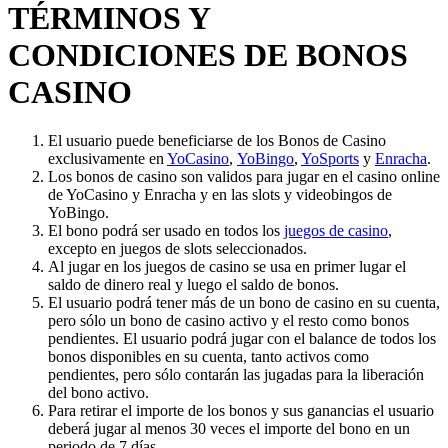
TÉRMINOS Y
CONDICIONES DE BONOS
CASINO
El usuario puede beneficiarse de los Bonos de Casino
exclusivamente en
YoCasino
,
YoBingo
,
YoSports
y
Enracha
.
Los bonos de casino son validos para jugar en el casino online
de YoCasino y Enracha y en las slots y videobingos de
YoBingo.
El bono podrá ser usado en todos los
juegos de casino
,
excepto en juegos de slots seleccionados.
Al jugar en los juegos de casino se usa en primer lugar el
saldo de dinero real y luego el saldo de bonos.
El usuario podrá tener más de un bono de casino en su cuenta,
pero sólo un bono de casino activo y el resto como bonos
pendientes. El usuario podrá jugar con el balance de todos los
bonos disponibles en su cuenta, tanto activos como
pendientes, pero sólo contarán las jugadas para la liberación
del bono activo.
Para retirar el importe de los bonos y sus ganancias el usuario
deberá jugar al menos 30 veces el importe del bono en un
periodo de 7 días.