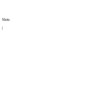
Slots
|