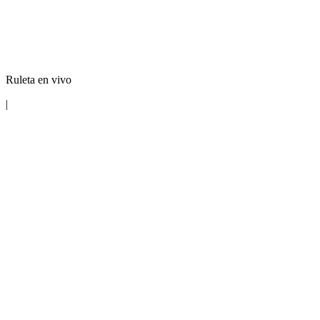
Ruleta en vivo
|