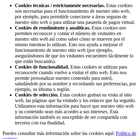
Cookies técnicas / estrictamente necesarias.
Estas cookies
son necesarias para el funcionamiento de nuestro sitio web,
por ejemplo, para permitirle conectarse a áreas seguras de
nuestro sitio web o para utilizar una pasarela de pagos virtual.
Cookies de rendimiento y analíticas.
Estas cookies nos
permiten reconocer y contar el número de visitantes en
nuestro sitio web así como saber cómo se mueven por el
mismo mientras lo utilizan. Esto nos ayuda a mejorar el
funcionamiento de nuestro sitio web (por ejemplo,
asegurándonos de que los visitantes encuentren fácilmente lo
que están buscando).
Cookies de funcionalidad.
Estas cookies se utilizan para
reconocerle cuando vuelve a visitar el sitio web. Esto nos
permite personalizar nuestro contenido para usted,
saludándole por su nombre y recordando sus preferencias, por
ejemplo, su idioma o región.
Cookies de selección.
Estas cookies graban su visita al sitio
web, las páginas que ha visitado y los enlaces que ha seguido.
Utilizamos esta información para hacer que nuestro sitio web
y su contenido sean más acordes a sus intereses. Esta
información también es susceptible de ser compartida con
terceros con esa finalidad.
Puedes consultar más información sobre las cookies aquí:
Política de
cookies