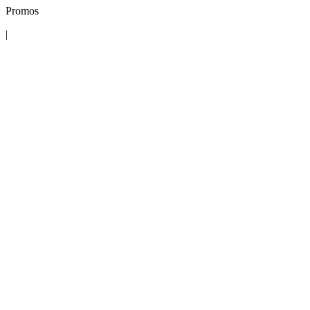
Promos
|