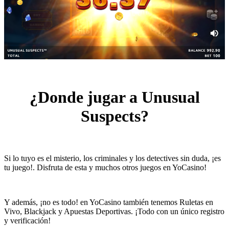
¿Donde jugar a Unusual
Suspects?
Si lo tuyo es el misterio, los criminales y los detectives sin duda, ¡es
tu juego!. Disfruta de esta y muchos otros juegos en YoCasino!
Y además, ¡no es todo! en YoCasino también tenemos Ruletas en
Vivo, Blackjack y Apuestas Deportivas. ¡Todo con un único registro
y verificación!