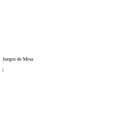
Juegos de Mesa
|