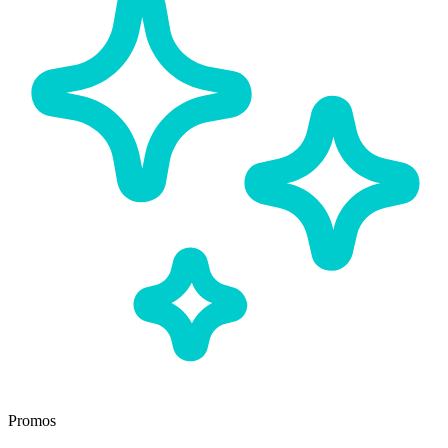
Promos