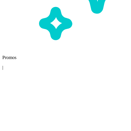
Promos
|