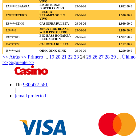
VIVO
BISON RIDGE
PA****LBAJARA
29-06-26
1.692,00 €
POWER COMBO
RULETA
EN****ECHRIS
RELAMPAGO EN
29-06-26
1.536,00 €
VIVO
ES****ETHH
CASIOPEA RULETA
29-06-26
1.080,00 €
MEGA FIRE BLAZE
LI****8
29-06-26
9.850,00 €
WILD PISTOLERO
BIG BASS BONANZA
RO****89
29-06-26
11.902,50 €
REEL ACTION
KA****27
CASIOPEA RULETA
29-06-26
1.152,00 €
IS****A19
OINK OINK OINK
29-06-26
1.200,00 €
<< Atrás
<< Primero
...
19
20
21
22
23
24
25
26
27
28
29
...
Último
>>
Siguiente >>
Tlf:
930 477 561
|
[email protected]