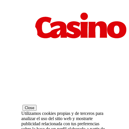
Close
Utilizamos cookies propias y de terceros para
analizar el uso del sitio web y mostrarte
publicidad relacionada con tus preferencias
sobre la base de un perfil elaborado a partir de