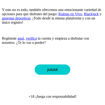
Y esto no es todo, también ofrecemos una emocionante variedad de
opciones para que disfrutes del juego:
Ruletas en Vivo
,
Blackjack
y
apuestas deportivas
. ¡Todo desde la misma plataforma y con un
único registro!
Regístrate
aquí
,
verifica
tu cuenta y empieza a disfrutar con
nosotros. ¿Te lo vas a perder?
+18 ¡Juega con responsabilidad!