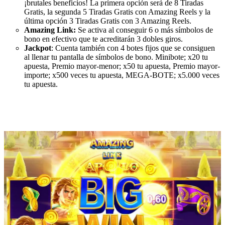
¡brutales beneficios! La primera opción será de 8 Tiradas
Gratis, la segunda 5 Tiradas Gratis con Amazing Reels y la
última opción 3 Tiradas Gratis con 3 Amazing Reels.
Amazing Link:
Se activa al conseguir 6 o más símbolos de
bono en efectivo que te acreditarán 3 dobles giros.
Jackpot
: Cuenta también con 4 botes fijos que se consiguen
al llenar tu pantalla de símbolos de bono. Minibote; x20 tu
apuesta, Premio mayor-menor; x50 tu apuesta, Premio mayor-
importe; x500 veces tu apuesta, MEGA-BOTE; x5.000 veces
tu apuesta.