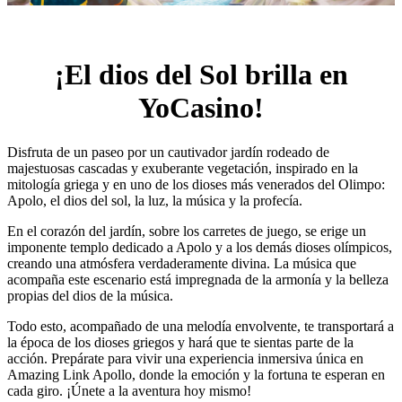
¡El dios del Sol brilla en
YoCasino!
Disfruta de un paseo por un cautivador jardín rodeado de
majestuosas cascadas y exuberante vegetación, inspirado en la
mitología griega y en uno de los dioses más venerados del Olimpo:
Apolo, el dios del sol, la luz, la música y la profecía.
En el corazón del jardín, sobre los carretes de juego, se erige un
imponente templo dedicado a Apolo y a los demás dioses olímpicos,
creando una atmósfera verdaderamente divina. La música que
acompaña este escenario está impregnada de la armonía y la belleza
propias del dios de la música.
Todo esto, acompañado de una melodía envolvente, te transportará a
la época de los dioses griegos y hará que te sientas parte de la
acción. Prepárate para vivir una experiencia inmersiva única en
Amazing Link Apollo, donde la emoción y la fortuna te esperan en
cada giro. ¡Únete a la aventura hoy mismo!