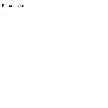
Ruleta en vivo
|