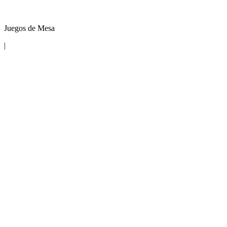
Juegos de Mesa
|