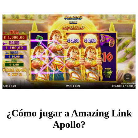
¿Cómo jugar a Amazing Link
Apollo?