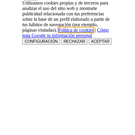
Utilizamos cookies propias y de terceros para
analizar el uso del sitio web y mostrarte
publicidad relacionada con tus preferencias
sobre la base de un perfil elaborado a partir de
tus hábitos de navegación (por ejemplo,
páginas visitadas).
Política de cookies
|
Cómo
trata Google tu información personal
CONFIGURACIÓN
RECHAZAR
ACEPTAR