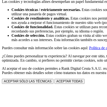
Las cookies y tecnologías afines desempeñan un papel fundamental en t
Cookies técnicas / estrictamente necesarias.
Estas cookies son
utilizar una pasarela de pagos virtual.
Cookies de rendimiento y analíticas.
Estas cookies nos permit
nos ayuda a mejorar el funcionamiento de nuestro sitio web (po
Cookies de funcionalidad.
Estas cookies se utilizan para reco
recordando sus preferencias, por ejemplo, su idioma o región.
Cookies de selección.
Estas cookies graban su visita al sitio w
más acordes a sus intereses. Esta información también es suscep
Puedes consultar más información sobre las cookies aquí:
Política de 
¿Cómo puedes personalizar tu experiencia? Al navegar por este sitio, t
optimizada. En cambio, si prefieres no permitir ciertas cookies, solo ut
Al aceptar el uso de cookies permites a Rank Digital Ceuta S.A.U. rea
Puedes obtener más detalles sobre cómo tratamos tus datos en nuestr
ACEPTAR SÓLO LAS TÉCNICAS
ACEPTAR TODAS