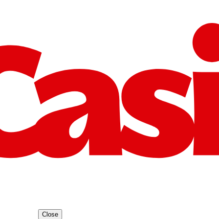
Close