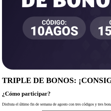
TRIPLE DE BONOS: ¡CONSI
¿Cómo participar?
Disfruta el último fin de semana de agosto con tres códigos y tres bona