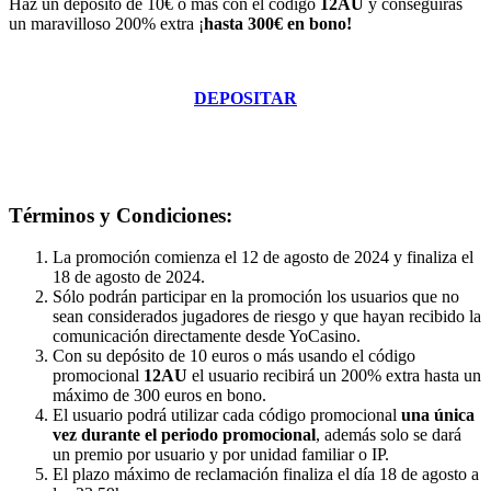
Haz un depósito de 10€ o más con el código
12AU
y conseguirás
un maravilloso 200% extra ¡
hasta 300€ en bono!
DEPOSITAR
Términos y Condiciones:
La promoción comienza el 12 de agosto de 2024 y finaliza el
18 de agosto de 2024.
Sólo podrán participar en la promoción los usuarios que no
sean considerados jugadores de riesgo y que hayan recibido la
comunicación directamente desde YoCasino.
Con su depósito de 10 euros o más usando el código
promocional
12AU
el usuario recibirá un 200% extra hasta un
máximo de 300 euros en bono.
El usuario podrá utilizar cada código promocional
una única
vez durante el periodo promocional
, además solo se dará
un premio por usuario y por unidad familiar o IP.
El plazo máximo de reclamación finaliza el día 18 de agosto a