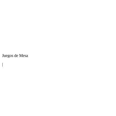
Juegos de Mesa
|