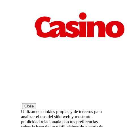
Close
Utilizamos cookies propias y de terceros para
analizar el uso del sitio web y mostrarte
publicidad relacionada con tus preferencias
sobre la base de un perfil elaborado a partir de