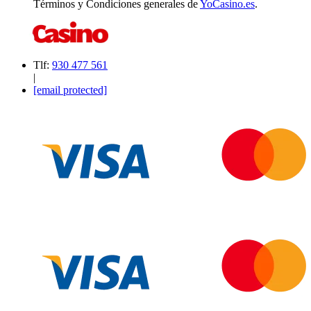
Términos y Condiciones generales de
YoCasino.es
.
Tlf:
930 477 561
|
[email protected]