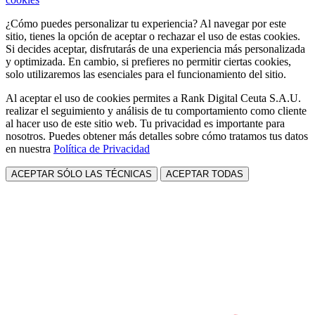
¿Cómo puedes personalizar tu experiencia? Al navegar por este
sitio, tienes la opción de aceptar o rechazar el uso de estas cookies.
Si decides aceptar, disfrutarás de una experiencia más personalizada
y optimizada. En cambio, si prefieres no permitir ciertas cookies,
solo utilizaremos las esenciales para el funcionamiento del sitio.
Al aceptar el uso de cookies permites a Rank Digital Ceuta S.A.U.
realizar el seguimiento y análisis de tu comportamiento como cliente
al hacer uso de este sitio web. Tu privacidad es importante para
nosotros. Puedes obtener más detalles sobre cómo tratamos tus datos
en nuestra
Política de Privacidad
ACEPTAR SÓLO LAS TÉCNICAS
ACEPTAR TODAS