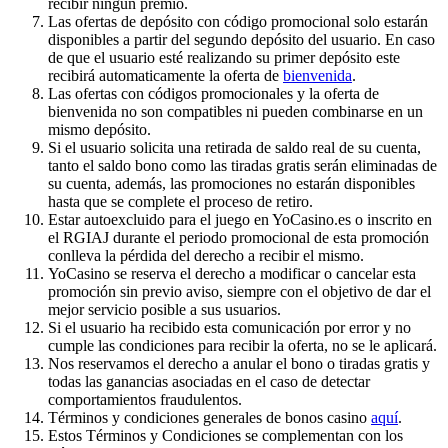
recibir ningún premio.
Las ofertas de depósito con código promocional solo estarán
disponibles a partir del segundo depósito del usuario. En caso
de que el usuario esté realizando su primer depósito este
recibirá automaticamente la oferta de
bienvenida
.
Las ofertas con códigos promocionales y la oferta de
bienvenida no son compatibles ni pueden combinarse en un
mismo depósito.
Si el usuario solicita una retirada de saldo real de su cuenta,
tanto el saldo bono como las tiradas gratis serán eliminadas de
su cuenta, además, las promociones no estarán disponibles
hasta que se complete el proceso de retiro.
Estar autoexcluido para el juego en YoCasino.es o inscrito en
el RGIAJ durante el periodo promocional de esta promoción
conlleva la pérdida del derecho a recibir el mismo.
YoCasino se reserva el derecho a modificar o cancelar esta
promoción sin previo aviso, siempre con el objetivo de dar el
mejor servicio posible a sus usuarios.
Si el usuario ha recibido esta comunicación por error y no
cumple las condiciones para recibir la oferta, no se le aplicará.
Nos reservamos el derecho a anular el bono o tiradas gratis y
todas las ganancias asociadas en el caso de detectar
comportamientos fraudulentos.
Términos y condiciones generales de bonos casino
aquí
.
Estos Términos y Condiciones se complementan con los