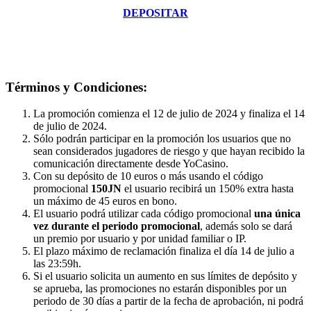
DEPOSITAR
Términos y Condiciones:
La promoción comienza el 12 de julio de 2024 y finaliza el 14
de julio de 2024.
Sólo podrán participar en la promoción los usuarios que no
sean considerados jugadores de riesgo y que hayan recibido la
comunicación directamente desde YoCasino.
Con su depósito de 10 euros o más usando el código
promocional
150JN
el usuario recibirá un 150% extra hasta
un máximo de 45 euros en bono.
El usuario podrá utilizar cada código promocional
una única
vez durante el periodo promocional
, además solo se dará
un premio por usuario y por unidad familiar o IP.
El plazo máximo de reclamación finaliza el día 14 de julio a
las 23:59h.
Si el usuario solicita un aumento en sus límites de depósito y
se aprueba, las promociones no estarán disponibles por un
periodo de 30 días a partir de la fecha de aprobación, ni podrá