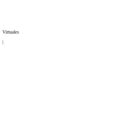
Virtuales
|