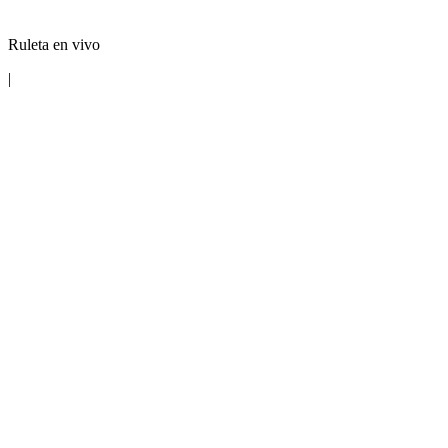
Ruleta en vivo
|