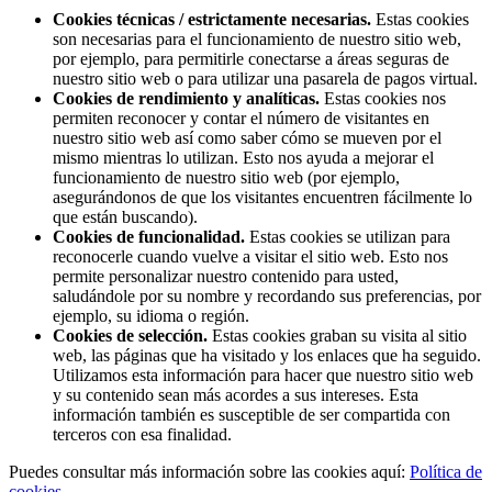
Cookies técnicas / estrictamente necesarias.
Estas cookies
son necesarias para el funcionamiento de nuestro sitio web,
por ejemplo, para permitirle conectarse a áreas seguras de
nuestro sitio web o para utilizar una pasarela de pagos virtual.
Cookies de rendimiento y analíticas.
Estas cookies nos
permiten reconocer y contar el número de visitantes en
nuestro sitio web así como saber cómo se mueven por el
mismo mientras lo utilizan. Esto nos ayuda a mejorar el
funcionamiento de nuestro sitio web (por ejemplo,
asegurándonos de que los visitantes encuentren fácilmente lo
que están buscando).
Cookies de funcionalidad.
Estas cookies se utilizan para
reconocerle cuando vuelve a visitar el sitio web. Esto nos
permite personalizar nuestro contenido para usted,
saludándole por su nombre y recordando sus preferencias, por
ejemplo, su idioma o región.
Cookies de selección.
Estas cookies graban su visita al sitio
web, las páginas que ha visitado y los enlaces que ha seguido.
Utilizamos esta información para hacer que nuestro sitio web
y su contenido sean más acordes a sus intereses. Esta
información también es susceptible de ser compartida con
terceros con esa finalidad.
Puedes consultar más información sobre las cookies aquí:
Política de
cookies