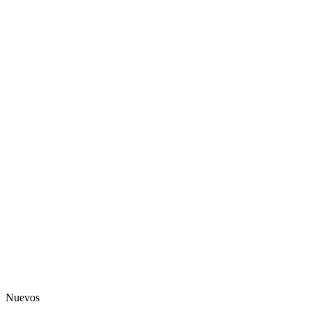
Nuevos