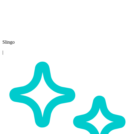
Slingo
|