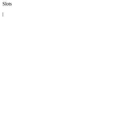
Slots
|