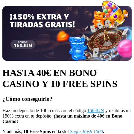
HASTA 40€ EN BONO
CASINO Y 10 FREE SPINS
¿Cómo conseguirlo?
Haz un depósito de 10€ o más con el código
150JUN
y recibirás un
150% extra en tu depósito,
¡hasta un máximo de 40€ en Bono
Casino!
Y además,
10 Free Spins
en la slot
Sugar Rush 1000
.