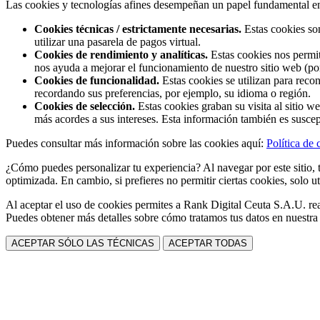
Las cookies y tecnologías afines desempeñan un papel fundamental en t
Cookies técnicas / estrictamente necesarias.
Estas cookies son
utilizar una pasarela de pagos virtual.
Cookies de rendimiento y analíticas.
Estas cookies nos permit
nos ayuda a mejorar el funcionamiento de nuestro sitio web (po
Cookies de funcionalidad.
Estas cookies se utilizan para reco
recordando sus preferencias, por ejemplo, su idioma o región.
Cookies de selección.
Estas cookies graban su visita al sitio w
más acordes a sus intereses. Esta información también es suscep
Puedes consultar más información sobre las cookies aquí:
Política de 
¿Cómo puedes personalizar tu experiencia? Al navegar por este sitio, t
optimizada. En cambio, si prefieres no permitir ciertas cookies, solo ut
Al aceptar el uso de cookies permites a Rank Digital Ceuta S.A.U. rea
Puedes obtener más detalles sobre cómo tratamos tus datos en nuestr
ACEPTAR SÓLO LAS TÉCNICAS
ACEPTAR TODAS