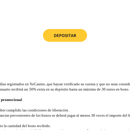
días registrados en YoCasino, que hayan verificado su cuenta y que no sean consid
usuario recibirá un 50% extra en su depósito hasta un máximo de 30 euros en bono.
o promocional
.
aber cumplido las condiciones de liberación.
nancias provenientes de los bonos se deberá jugar al menos 30 veces el importe del 
s la cantidad del bono recibido.