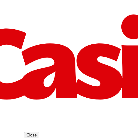
Close