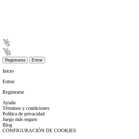
Registrarse
Entrar
Inicio
Entrar
Registrarse
Ayuda
Términos y condiciones
Política de privacidad
Juego más seguro
Blog
CONFIGURACIÓN DE COOKIES