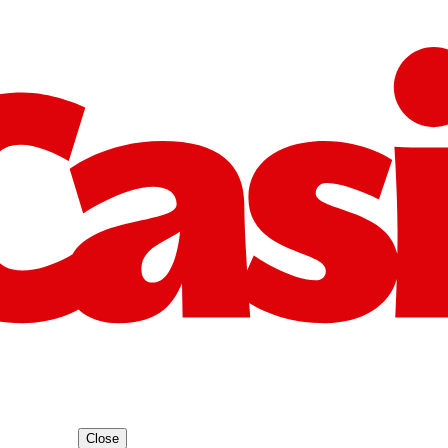
Close