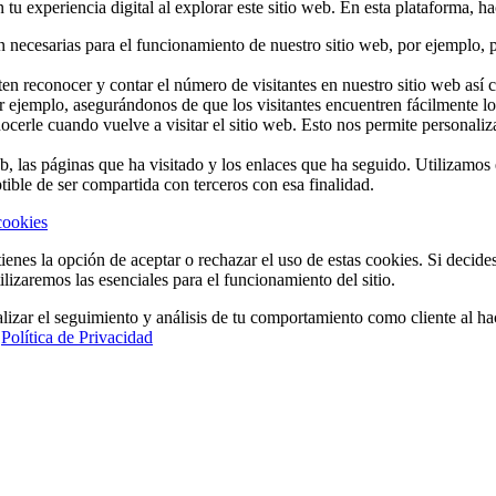
u experiencia digital al explorar este sitio web. En esta plataforma, h
 necesarias para el funcionamiento de nuestro sitio web, por ejemplo, pa
en reconocer y contar el número de visitantes en nuestro sitio web así
r ejemplo, asegurándonos de que los visitantes encuentren fácilmente l
nocerle cuando vuelve a visitar el sitio web. Esto nos permite personali
eb, las páginas que ha visitado y los enlaces que ha seguido. Utilizamo
tible de ser compartida con terceros con esa finalidad.
cookies
ienes la opción de aceptar o rechazar el uso de estas cookies. Si decide
ilizaremos las esenciales para el funcionamiento del sitio.
lizar el seguimiento y análisis de tu comportamiento como cliente al hac
a
Política de Privacidad