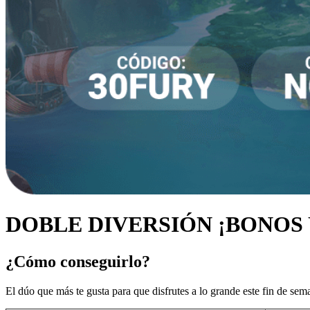
DOBLE DIVERSIÓN ¡BONOS 
¿Cómo conseguirlo?
El dúo que más te gusta para que disfrutes a lo grande este fin de sem