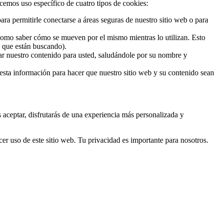
acemos uso específico de cuatro tipos de cookies:
ra permitirle conectarse a áreas seguras de nuestro sitio web o para
 como saber cómo se mueven por el mismo mientras lo utilizan. Esto
o que están buscando).
zar nuestro contenido para usted, saludándole por su nombre y
s esta información para hacer que nuestro sitio web y su contenido sean
s aceptar, disfrutarás de una experiencia más personalizada y
er uso de este sitio web. Tu privacidad es importante para nosotros.