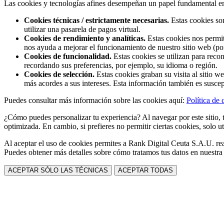
Las cookies y tecnologías afines desempeñan un papel fundamental en t
Cookies técnicas / estrictamente necesarias.
Estas cookies son
utilizar una pasarela de pagos virtual.
Cookies de rendimiento y analíticas.
Estas cookies nos permit
nos ayuda a mejorar el funcionamiento de nuestro sitio web (po
Cookies de funcionalidad.
Estas cookies se utilizan para reco
recordando sus preferencias, por ejemplo, su idioma o región.
Cookies de selección.
Estas cookies graban su visita al sitio w
más acordes a sus intereses. Esta información también es suscep
Puedes consultar más información sobre las cookies aquí:
Política de 
¿Cómo puedes personalizar tu experiencia? Al navegar por este sitio, t
optimizada. En cambio, si prefieres no permitir ciertas cookies, solo ut
Al aceptar el uso de cookies permites a Rank Digital Ceuta S.A.U. rea
Puedes obtener más detalles sobre cómo tratamos tus datos en nuestr
ACEPTAR SÓLO LAS TÉCNICAS
ACEPTAR TODAS