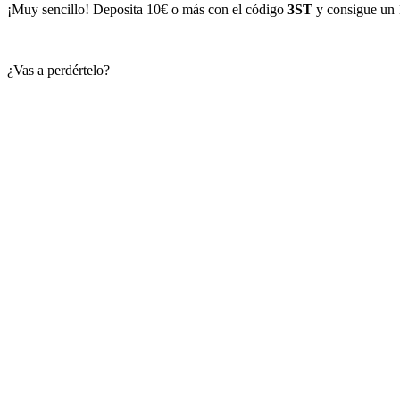
¡Muy sencillo! Deposita 10€ o más con el código
3ST
y consigue un 
¿Vas a perdértelo?