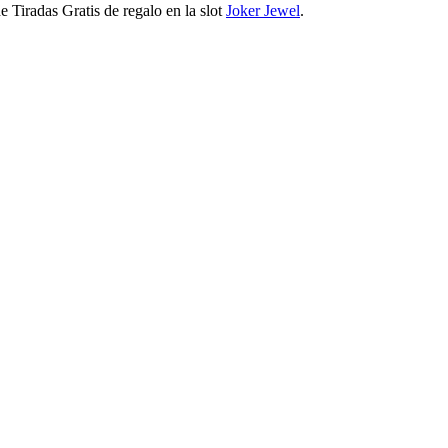
 Tiradas Gratis de regalo en la slot
Joker Jewel
.