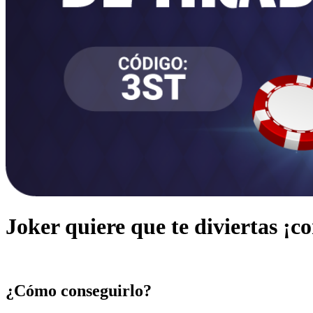
Joker quiere que te diviertas ¡c
¿Cómo conseguirlo?