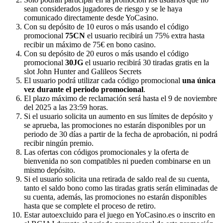
sean considerados jugadores de riesgo y se le haya
comunicado directamente desde YoCasino.
Con su depósito de 10 euros o más usando el código
promocional
75CN
el usuario recibirá un 75% extra hasta
recibir un máximo de 75€ en bono casino.
Con su depósito de 20 euros o más usando el código
promocional
30JG
el usuario recibirá 30 tiradas gratis en la
slot John Hunter and Galileos Secrets
El usuario podrá utilizar cada código promocional
una única
vez durante el periodo promocional
.
El plazo máximo de reclamación será hasta el 9 de noviembre
del 2025 a las 23:59 horas.
Si el usuario solicita un aumento en sus límites de depósito y
se aprueba, las promociones no estarán disponibles por un
periodo de 30 días a partir de la fecha de aprobación, ni podrá
recibir ningún premio.
Las ofertas con códigos promocionales y la oferta de
bienvenida no son compatibles ni pueden combinarse en un
mismo depósito.
Si el usuario solicita una retirada de saldo real de su cuenta,
tanto el saldo bono como las tiradas gratis serán eliminadas de
su cuenta, además, las promociones no estarán disponibles
hasta que se complete el proceso de retiro.
Estar autoexcluido para el juego en YoCasino.es o inscrito en