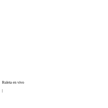
Ruleta en vivo
|