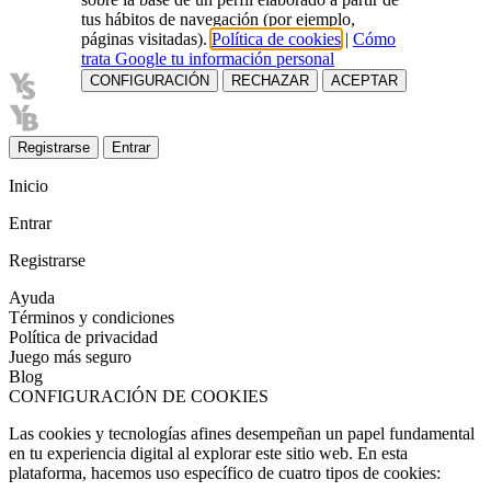
tus hábitos de navegación (por ejemplo,
páginas visitadas).
Política de cookies
|
Cómo
trata Google tu información personal
CONFIGURACIÓN
RECHAZAR
ACEPTAR
Registrarse
Entrar
Inicio
Entrar
Registrarse
Ayuda
Términos y condiciones
Política de privacidad
Juego más seguro
Blog
CONFIGURACIÓN DE COOKIES
Las cookies y tecnologías afines desempeñan un papel fundamental
en tu experiencia digital al explorar este sitio web. En esta
plataforma, hacemos uso específico de cuatro tipos de cookies: