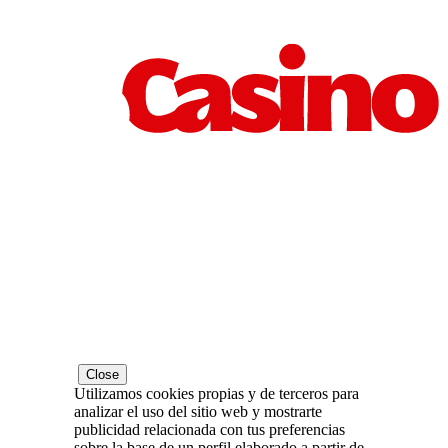
Close
Utilizamos cookies propias y de terceros para
analizar el uso del sitio web y mostrarte
publicidad relacionada con tus preferencias
sobre la base de un perfil elaborado a partir de