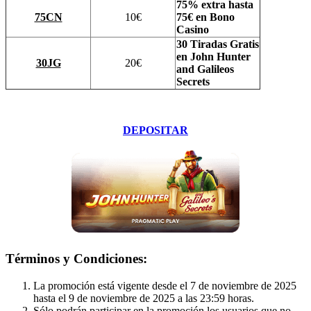
75% extra hasta
75CN
10€
75€ en Bono
Casino
30 Tiradas Gratis
en
John Hunter
30JG
20€
and Galileos
Secrets
DEPOSITAR
Términos y Condiciones:
La promoción está vigente desde el 7 de noviembre de 2025
hasta el 9 de noviembre de 2025 a las 23:59 horas.
Sólo podrán participar en la promoción los usuarios que no