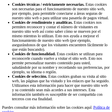
Cookies técnicas / estrictamente necesarias.
Estas cookies
son necesarias para el funcionamiento de nuestro sitio web,
por ejemplo, para permitirle conectarse a áreas seguras de
nuestro sitio web o para utilizar una pasarela de pagos virtual.
Cookies de rendimiento y analíticas.
Estas cookies nos
permiten reconocer y contar el número de visitantes en
nuestro sitio web así como saber cómo se mueven por el
mismo mientras lo utilizan. Esto nos ayuda a mejorar el
funcionamiento de nuestro sitio web (por ejemplo,
asegurándonos de que los visitantes encuentren fácilmente lo
que están buscando).
Cookies de funcionalidad.
Estas cookies se utilizan para
reconocerle cuando vuelve a visitar el sitio web. Esto nos
permite personalizar nuestro contenido para usted,
saludándole por su nombre y recordando sus preferencias, por
ejemplo, su idioma o región.
Cookies de selección.
Estas cookies graban su visita al sitio
web, las páginas que ha visitado y los enlaces que ha seguido.
Utilizamos esta información para hacer que nuestro sitio web
y su contenido sean más acordes a sus intereses. Esta
información también es susceptible de ser compartida con
terceros con esa finalidad.
Puedes consultar más información sobre las cookies aquí:
Política de
cookies