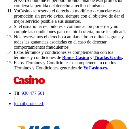
el RGIAJ durante el periodo promocional de esta promoción
conlleva la pérdida del derecho a recibir el mismo.
YoCasino se reserva el derecho a modificar o cancelar esta
promoción sin previo aviso, siempre con el objetivo de dar el
mejor servicio posible a sus usuarios.
Si el usuario ha recibido esta comunicación por error y no
cumple las condiciones para recibir la oferta, no se le aplicará.
Nos reservamos el derecho a anular el bono o tiradas gratis y
todas las ganancias asociadas en el caso de detectar
comportamientos fraudulentos.
Estos términos y condiciones se complementan con los
términos y condiciones de
Bonos Casino
y
Tiradas Gratis
.
Estos Términos y Condiciones se complementan con los
Términos y Condiciones generales de
YoCasino.es
.
Tlf:
930 477 561
|
[email protected]