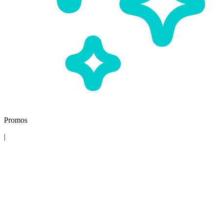
Promos
|