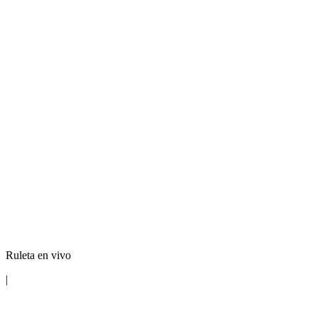
Ruleta en vivo
|