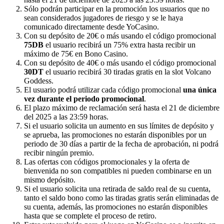
Sólo podrán participar en la promoción los usuarios que no
sean considerados jugadores de riesgo y se le haya
comunicado directamente desde YoCasino.
Con su depósito de 20€ o más usando el código promocional
75DB
el usuario recibirá un 75% extra hasta recibir un
máximo de 75€ en Bono Casino.
Con su depósito de 40€ o más usando el código promocional
30DT
el usuario recibirá 30 tiradas gratis en la slot Volcano
Goddess.
El usuario podrá utilizar cada código promocional
una única
vez durante el periodo promocional
.
El plazo máximo de reclamación será hasta el 21 de diciembre
del 2025 a las 23:59 horas.
Si el usuario solicita un aumento en sus límites de depósito y
se aprueba, las promociones no estarán disponibles por un
periodo de 30 días a partir de la fecha de aprobación, ni podrá
recibir ningún premio.
Las ofertas con códigos promocionales y la oferta de
bienvenida no son compatibles ni pueden combinarse en un
mismo depósito.
Si el usuario solicita una retirada de saldo real de su cuenta,
tanto el saldo bono como las tiradas gratis serán eliminadas de
su cuenta, además, las promociones no estarán disponibles
hasta que se complete el proceso de retiro.