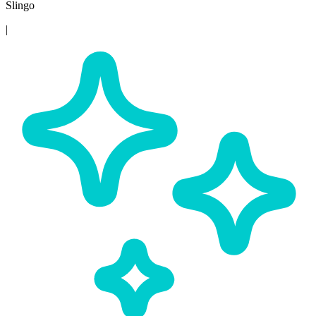
Slingo
|