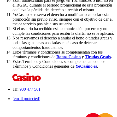
Estar autoexcluido para el juego en YoCasino.es o inscrito en
el RGIAJ durante el periodo promocional de esta promoción
conlleva la pérdida del derecho a recibir el mismo.
YoCasino se reserva el derecho a modificar o cancelar esta
promoción sin previo aviso, siempre con el objetivo de dar el
mejor servicio posible a sus usuarios.
Si el usuario ha recibido esta comunicación por error y no
cumple las condiciones para recibir la oferta, no se le aplicará.
Nos reservamos el derecho a anular el bono o tiradas gratis y
todas las ganancias asociadas en el caso de detectar
comportamientos fraudulentos.
Estos términos y condiciones se complementan con los
términos y condiciones de
Bonos Casino
y
Tiradas Gratis
.
Estos Términos y Condiciones se complementan con los
Términos y Condiciones generales de
YoCasino.es
.
Tlf:
930 477 561
|
[email protected]