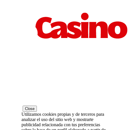
Close
Utilizamos cookies propias y de terceros para
analizar el uso del sitio web y mostrarte
publicidad relacionada con tus preferencias
sobre la base de un perfil elaborado a partir de