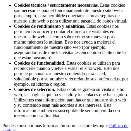
Cookies técnicas / estrictamente necesarias.
Estas cookies
son necesarias para el funcionamiento de nuestro sitio web,
por ejemplo, para permitirle conectarse a áreas seguras de
nuestro sitio web o para utilizar una pasarela de pagos virtual.
Cookies de rendimiento y analíticas.
Estas cookies nos
permiten reconocer y contar el número de visitantes en
nuestro sitio web así como saber cómo se mueven por el
mismo mientras lo utilizan. Esto nos ayuda a mejorar el
funcionamiento de nuestro sitio web (por ejemplo,
asegurándonos de que los visitantes encuentren fácilmente lo
que están buscando).
Cookies de funcionalidad.
Estas cookies se utilizan para
reconocerle cuando vuelve a visitar el sitio web. Esto nos
permite personalizar nuestro contenido para usted,
saludándole por su nombre y recordando sus preferencias, por
ejemplo, su idioma o región.
Cookies de selección.
Estas cookies graban su visita al sitio
web, las páginas que ha visitado y los enlaces que ha seguido.
Utilizamos esta información para hacer que nuestro sitio web
y su contenido sean más acordes a sus intereses. Esta
información también es susceptible de ser compartida con
terceros con esa finalidad.
Puedes consultar más información sobre las cookies aquí:
Política de
cookies