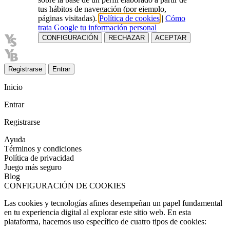
tus hábitos de navegación (por ejemplo,
páginas visitadas).
Política de cookies
|
Cómo
trata Google tu información personal
CONFIGURACIÓN
RECHAZAR
ACEPTAR
Registrarse
Entrar
Inicio
Entrar
Registrarse
Ayuda
Términos y condiciones
Política de privacidad
Juego más seguro
Blog
CONFIGURACIÓN DE COOKIES
Las cookies y tecnologías afines desempeñan un papel fundamental
en tu experiencia digital al explorar este sitio web. En esta
plataforma, hacemos uso específico de cuatro tipos de cookies: