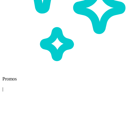
Promos
|