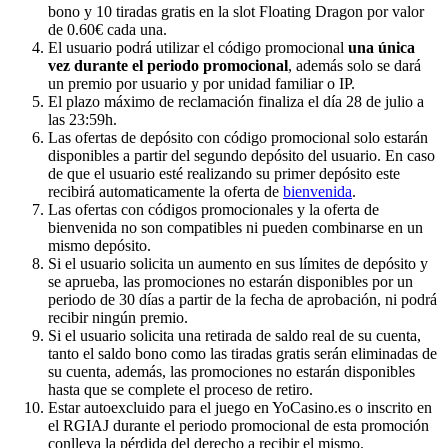
bono y 10 tiradas gratis en la slot Floating Dragon por valor
de 0.60€ cada una.
El usuario podrá utilizar el código promocional
una única
vez durante el periodo promocional
, además solo se dará
un premio por usuario y por unidad familiar o IP.
El plazo máximo de reclamación finaliza el día 28 de julio a
las 23:59h.
Las ofertas de depósito con código promocional solo estarán
disponibles a partir del segundo depósito del usuario. En caso
de que el usuario esté realizando su primer depósito este
recibirá automaticamente la oferta de
bienvenida
.
Las ofertas con códigos promocionales y la oferta de
bienvenida no son compatibles ni pueden combinarse en un
mismo depósito.
Si el usuario solicita un aumento en sus límites de depósito y
se aprueba, las promociones no estarán disponibles por un
periodo de 30 días a partir de la fecha de aprobación, ni podrá
recibir ningún premio.
Si el usuario solicita una retirada de saldo real de su cuenta,
tanto el saldo bono como las tiradas gratis serán eliminadas de
su cuenta, además, las promociones no estarán disponibles
hasta que se complete el proceso de retiro.
Estar autoexcluido para el juego en YoCasino.es o inscrito en
el RGIAJ durante el periodo promocional de esta promoción
conlleva la pérdida del derecho a recibir el mismo.