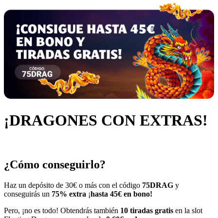
¡DRAGONES CON EXTRAS!
¿Cómo conseguirlo?
Haz un depósito de 30€ o más con el código
75DRAG
y
conseguirás un
75% extra
¡
hasta 45€ en bono!
Pero, ¡no es todo! Obtendrás también
10 tiradas gratis
en la slot