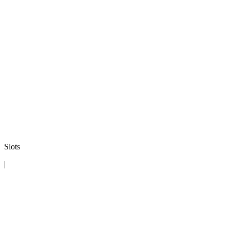
Slots
|