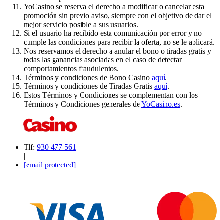
YoCasino se reserva el derecho a modificar o cancelar esta
promoción sin previo aviso, siempre con el objetivo de dar el
mejor servicio posible a sus usuarios.
Si el usuario ha recibido esta comunicación por error y no
cumple las condiciones para recibir la oferta, no se le aplicará.
Nos reservamos el derecho a anular el bono o tiradas gratis y
todas las ganancias asociadas en el caso de detectar
comportamientos fraudulentos.
Términos y condiciones de Bono Casino
aquí
.
Términos y condiciones de Tiradas Gratis
aquí
.
Estos Términos y Condiciones se complementan con los
Términos y Condiciones generales de
YoCasino.es
.
Tlf:
930 477 561
|
[email protected]