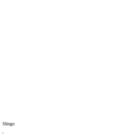
Slingo
|