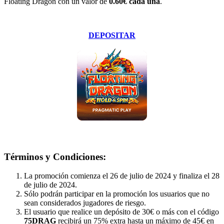
Floating Dragon
con un valor de
0.60€ cada una
.
DEPOSITAR
Términos y Condiciones:
La promoción comienza el 26 de julio de 2024 y finaliza el 28
de julio de 2024.
Sólo podrán participar en la promoción los usuarios que no
sean considerados jugadores de riesgo.
El usuario que realice un depósito de 30€ o más con el código
75DRAG
recibirá un 75% extra hasta un máximo de 45€ en