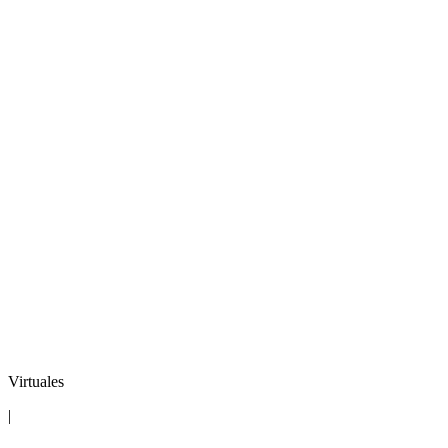
Virtuales
|