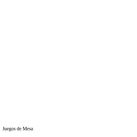
Juegos de Mesa