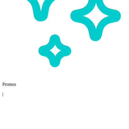
Promos
|