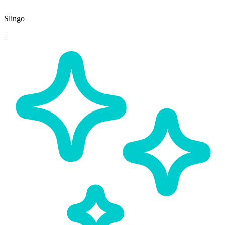
Slingo
|