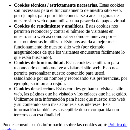
Cookies técnicas / estrictamente necesarias.
Estas cookies
son necesarias para el funcionamiento de nuestro sitio web,
por ejemplo, para permitirle conectarse a áreas seguras de
nuestro sitio web o para utilizar una pasarela de pagos virtual.
Cookies de rendimiento y analíticas.
Estas cookies nos
permiten reconocer y contar el número de visitantes en
nuestro sitio web así como saber cómo se mueven por el
mismo mientras lo utilizan. Esto nos ayuda a mejorar el
funcionamiento de nuestro sitio web (por ejemplo,
asegurándonos de que los visitantes encuentren fácilmente lo
que están buscando).
Cookies de funcionalidad.
Estas cookies se utilizan para
reconocerle cuando vuelve a visitar el sitio web. Esto nos
permite personalizar nuestro contenido para usted,
saludándole por su nombre y recordando sus preferencias, por
ejemplo, su idioma o región.
Cookies de selección.
Estas cookies graban su visita al sitio
web, las páginas que ha visitado y los enlaces que ha seguido.
Utilizamos esta información para hacer que nuestro sitio web
y su contenido sean más acordes a sus intereses. Esta
información también es susceptible de ser compartida con
terceros con esa finalidad.
Puedes consultar más información sobre las cookies aquí:
Política de
cookies