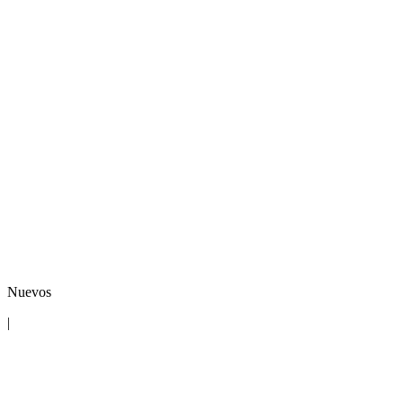
Nuevos
|