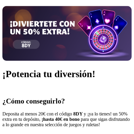
¡Potencia tu diversión!
¿Cómo conseguirlo?
Deposita al menos 20€ con el código
8DY
y ¡ya lo tienes! un 50%
extra en tu depósito,
¡hasta 40€ en bono
para que sigas disfrutando
a lo grande en nuestra selección de juegos y ruletas!