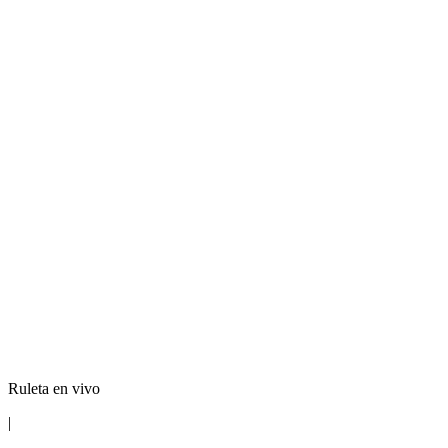
Ruleta en vivo
|