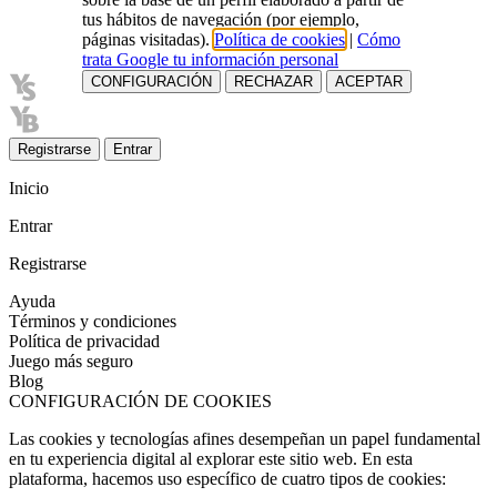
tus hábitos de navegación (por ejemplo,
páginas visitadas).
Política de cookies
|
Cómo
trata Google tu información personal
CONFIGURACIÓN
RECHAZAR
ACEPTAR
Registrarse
Entrar
Inicio
Entrar
Registrarse
Ayuda
Términos y condiciones
Política de privacidad
Juego más seguro
Blog
CONFIGURACIÓN DE COOKIES
Las cookies y tecnologías afines desempeñan un papel fundamental
en tu experiencia digital al explorar este sitio web. En esta
plataforma, hacemos uso específico de cuatro tipos de cookies: