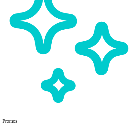
Promos
|