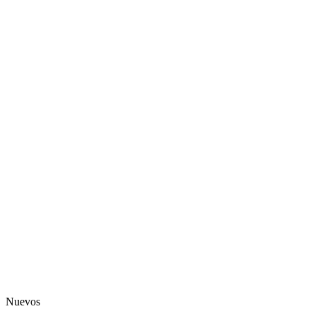
Nuevos