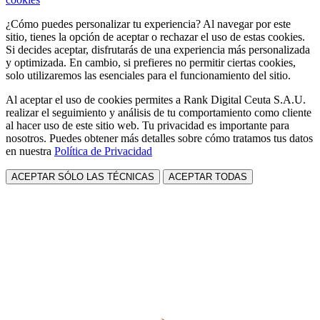
¿Cómo puedes personalizar tu experiencia? Al navegar por este
sitio, tienes la opción de aceptar o rechazar el uso de estas cookies.
Si decides aceptar, disfrutarás de una experiencia más personalizada
y optimizada. En cambio, si prefieres no permitir ciertas cookies,
solo utilizaremos las esenciales para el funcionamiento del sitio.
Al aceptar el uso de cookies permites a Rank Digital Ceuta S.A.U.
realizar el seguimiento y análisis de tu comportamiento como cliente
al hacer uso de este sitio web. Tu privacidad es importante para
nosotros. Puedes obtener más detalles sobre cómo tratamos tus datos
en nuestra
Política de Privacidad
ACEPTAR SÓLO LAS TÉCNICAS
ACEPTAR TODAS