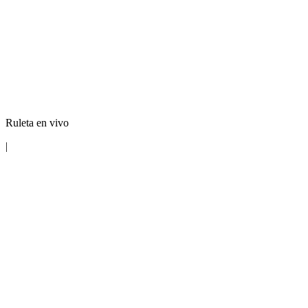
Ruleta en vivo
|