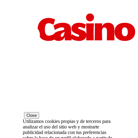
Close
Utilizamos cookies propias y de terceros para
analizar el uso del sitio web y mostrarte
publicidad relacionada con tus preferencias
sobre la base de un perfil elaborado a partir de