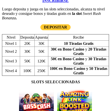
INSCRIBIRSE
Luego deposita y juega en las slots seleccionadas, alcanza tu nivel
deseado y consigue bonos y tiradas gratis en
la slot
Sweet Rush
Bonanza
.
DEPOSITAR
Nivel
Deposita
Apuesta
Recibe
Nivel 1
20€
30€
10 Tiradas Gratis
30€ en Bono Casino
y
20 Tiradas
Nivel 2
30€
50€
Gratis
50€ en Bono Casino
y
30 Tiradas
Nivel 3
50€
120€
Gratis
100€ en Bono Casino y 50 Tiradas
Nivel 4
100€
250€
Gratis
SLOTS SELECCIONADAS