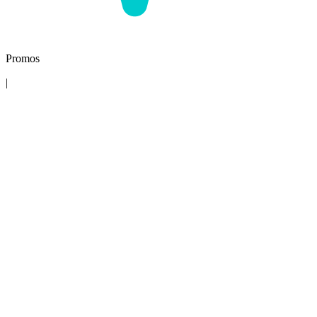
Promos
|