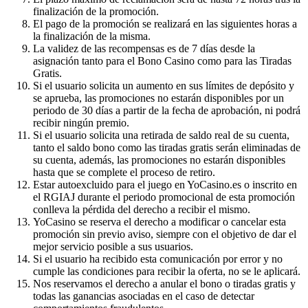
finalización de la promoción.
El pago de la promoción se realizará en las siguientes horas a
la finalización de la misma.
La validez de las recompensas es de 7 días desde la
asignación tanto para el Bono Casino como para las Tiradas
Gratis.
Si el usuario solicita un aumento en sus límites de depósito y
se aprueba, las promociones no estarán disponibles por un
periodo de 30 días a partir de la fecha de aprobación, ni podrá
recibir ningún premio.
Si el usuario solicita una retirada de saldo real de su cuenta,
tanto el saldo bono como las tiradas gratis serán eliminadas de
su cuenta, además, las promociones no estarán disponibles
hasta que se complete el proceso de retiro.
Estar autoexcluido para el juego en YoCasino.es o inscrito en
el RGIAJ durante el periodo promocional de esta promoción
conlleva la pérdida del derecho a recibir el mismo.
YoCasino se reserva el derecho a modificar o cancelar esta
promoción sin previo aviso, siempre con el objetivo de dar el
mejor servicio posible a sus usuarios.
Si el usuario ha recibido esta comunicación por error y no
cumple las condiciones para recibir la oferta, no se le aplicará.
Nos reservamos el derecho a anular el bono o tiradas gratis y
todas las ganancias asociadas en el caso de detectar