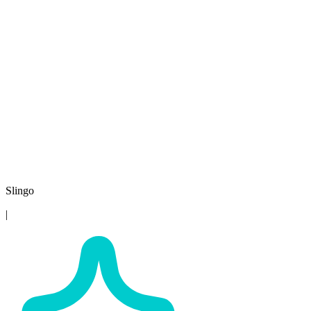
Slingo
|