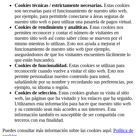
Cookies técnicas / estrictamente necesarias.
Estas cookies
son necesarias para el funcionamiento de nuestro sitio web,
por ejemplo, para permitirle conectarse a áreas seguras de
nuestro sitio web o para utilizar una pasarela de pagos virtual.
Cookies de rendimiento y analíticas.
Estas cookies nos
permiten reconocer y contar el número de visitantes en
nuestro sitio web así como saber cómo se mueven por el
mismo mientras lo utilizan. Esto nos ayuda a mejorar el
funcionamiento de nuestro sitio web (por ejemplo,
asegurándonos de que los visitantes encuentren fácilmente lo
que están buscando).
Cookies de funcionalidad.
Estas cookies se utilizan para
reconocerle cuando vuelve a visitar el sitio web. Esto nos
permite personalizar nuestro contenido para usted,
saludándole por su nombre y recordando sus preferencias, por
ejemplo, su idioma o región.
Cookies de selección.
Estas cookies graban su visita al sitio
web, las páginas que ha visitado y los enlaces que ha seguido.
Utilizamos esta información para hacer que nuestro sitio web
y su contenido sean más acordes a sus intereses. Esta
información también es susceptible de ser compartida con
terceros con esa finalidad.
Puedes consultar más información sobre las cookies aquí:
Política de
cookies