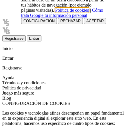
tus hábitos de navegación (por ejemplo,
páginas visitadas).
Política de cookies
|
Cómo
trata Google tu información personal
CONFIGURACIÓN
RECHAZAR
ACEPTAR
Registrarse
Entrar
Inicio
Entrar
Registrarse
Ayuda
Términos y condiciones
Política de privacidad
Juego más seguro
Blog
CONFIGURACIÓN DE COOKIES
Las cookies y tecnologías afines desempeñan un papel fundamental
en tu experiencia digital al explorar este sitio web. En esta
plataforma, hacemos uso específico de cuatro tipos de cookies: