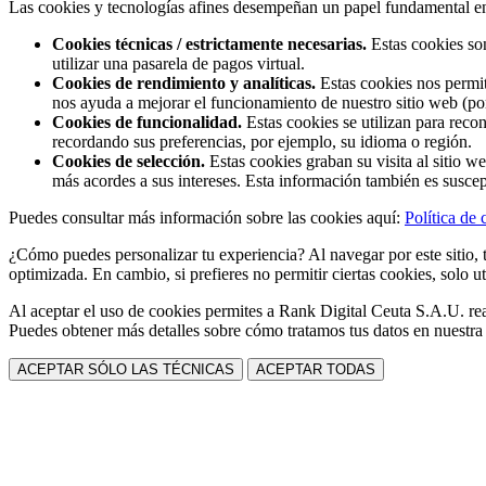
Las cookies y tecnologías afines desempeñan un papel fundamental en t
Cookies técnicas / estrictamente necesarias.
Estas cookies son
utilizar una pasarela de pagos virtual.
Cookies de rendimiento y analíticas.
Estas cookies nos permit
nos ayuda a mejorar el funcionamiento de nuestro sitio web (po
Cookies de funcionalidad.
Estas cookies se utilizan para reco
recordando sus preferencias, por ejemplo, su idioma o región.
Cookies de selección.
Estas cookies graban su visita al sitio w
más acordes a sus intereses. Esta información también es suscep
Puedes consultar más información sobre las cookies aquí:
Política de 
¿Cómo puedes personalizar tu experiencia? Al navegar por este sitio, t
optimizada. En cambio, si prefieres no permitir ciertas cookies, solo ut
Al aceptar el uso de cookies permites a Rank Digital Ceuta S.A.U. rea
Puedes obtener más detalles sobre cómo tratamos tus datos en nuestr
ACEPTAR SÓLO LAS TÉCNICAS
ACEPTAR TODAS