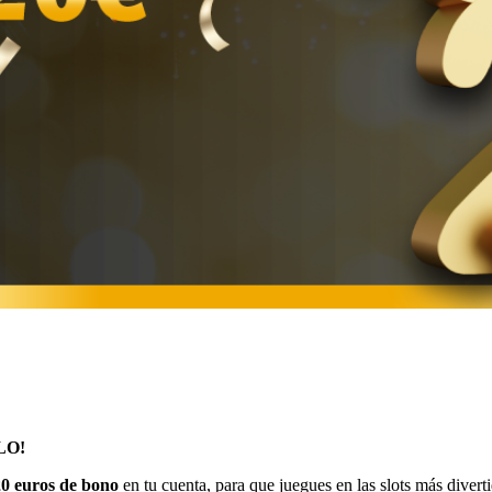
LO!
20 euros de bono
en tu cuenta, para que juegues en las slots más diverti