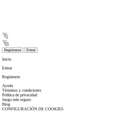
Registrarse
Entrar
Inicio
Entrar
Registrarse
Ayuda
Términos y condiciones
Política de privacidad
Juego más seguro
Blog
CONFIGURACIÓN DE COOKIES