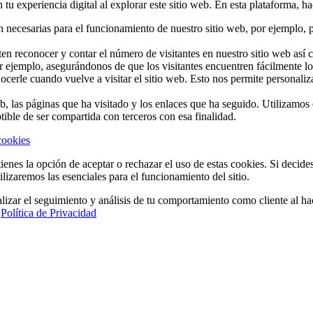
u experiencia digital al explorar este sitio web. En esta plataforma, h
 necesarias para el funcionamiento de nuestro sitio web, por ejemplo, pa
en reconocer y contar el número de visitantes en nuestro sitio web así
r ejemplo, asegurándonos de que los visitantes encuentren fácilmente l
nocerle cuando vuelve a visitar el sitio web. Esto nos permite personali
eb, las páginas que ha visitado y los enlaces que ha seguido. Utilizamo
tible de ser compartida con terceros con esa finalidad.
cookies
ienes la opción de aceptar o rechazar el uso de estas cookies. Si decide
ilizaremos las esenciales para el funcionamiento del sitio.
lizar el seguimiento y análisis de tu comportamiento como cliente al hac
a
Política de Privacidad