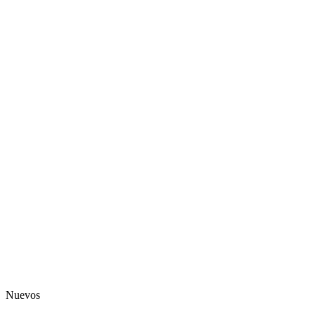
Nuevos