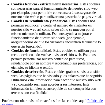
Cookies técnicas / estrictamente necesarias.
Estas cookies
son necesarias para el funcionamiento de nuestro sitio web,
por ejemplo, para permitirle conectarse a áreas seguras de
nuestro sitio web o para utilizar una pasarela de pagos virtual.
Cookies de rendimiento y analíticas.
Estas cookies nos
permiten reconocer y contar el número de visitantes en
nuestro sitio web así como saber cómo se mueven por el
mismo mientras lo utilizan. Esto nos ayuda a mejorar el
funcionamiento de nuestro sitio web (por ejemplo,
asegurándonos de que los visitantes encuentren fácilmente lo
que están buscando).
Cookies de funcionalidad.
Estas cookies se utilizan para
reconocerle cuando vuelve a visitar el sitio web. Esto nos
permite personalizar nuestro contenido para usted,
saludándole por su nombre y recordando sus preferencias, por
ejemplo, su idioma o región.
Cookies de selección.
Estas cookies graban su visita al sitio
web, las páginas que ha visitado y los enlaces que ha seguido.
Utilizamos esta información para hacer que nuestro sitio web
y su contenido sean más acordes a sus intereses. Esta
información también es susceptible de ser compartida con
terceros con esa finalidad.
Puedes consultar más información sobre las cookies aquí:
Política de
cookies