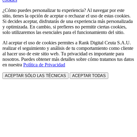
¿Cómo puedes personalizar tu experiencia? Al navegar por este
sitio, tienes la opción de aceptar o rechazar el uso de estas cookies.
Si decides aceptar, disfrutarás de una experiencia más personalizada
y optimizada. En cambio, si prefieres no permitir ciertas cookies,
solo utilizaremos las esenciales para el funcionamiento del sitio.
Al aceptar el uso de cookies permites a Rank Digital Ceuta S.A.U.
realizar el seguimiento y análisis de tu comportamiento como cliente
al hacer uso de este sitio web. Tu privacidad es importante para
nosotros. Puedes obtener más detalles sobre cómo tratamos tus datos
en nuestra
Política de Privacidad
ACEPTAR SÓLO LAS TÉCNICAS
ACEPTAR TODAS