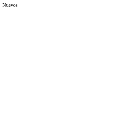
Nuevos
|