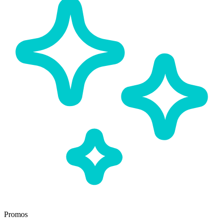
Promos