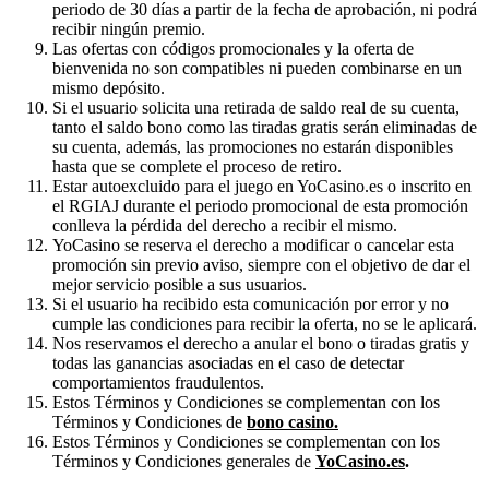
periodo de 30 días a partir de la fecha de aprobación, ni podrá
recibir ningún premio.
Las ofertas con códigos promocionales y la oferta de
bienvenida no son compatibles ni pueden combinarse en un
mismo depósito.
Si el usuario solicita una retirada de saldo real de su cuenta,
tanto el saldo bono como las tiradas gratis serán eliminadas de
su cuenta, además, las promociones no estarán disponibles
hasta que se complete el proceso de retiro.
Estar autoexcluido para el juego en YoCasino.es o inscrito en
el RGIAJ durante el periodo promocional de esta promoción
conlleva la pérdida del derecho a recibir el mismo.
YoCasino se reserva el derecho a modificar o cancelar esta
promoción sin previo aviso, siempre con el objetivo de dar el
mejor servicio posible a sus usuarios.
Si el usuario ha recibido esta comunicación por error y no
cumple las condiciones para recibir la oferta, no se le aplicará.
Nos reservamos el derecho a anular el bono o tiradas gratis y
todas las ganancias asociadas en el caso de detectar
comportamientos fraudulentos.
Estos Términos y Condiciones se complementan con los
Términos y Condiciones de
bono casino.
Estos Términos y Condiciones se complementan con los
Términos y Condiciones generales de
YoCasino.es
.