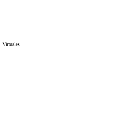
Virtuales
|