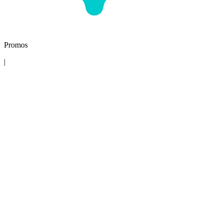
Promos
|