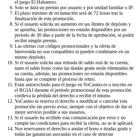
el juego El Habanero.
Solo se dará un premio por usuario y por unidad familiar o IP.
El plazo máximo de reclamación será de 72 horas tras la
finalización de esta promoción.
Si el usuario solicita un aumento en sus límites de depósito y
se aprueba, las promociones no estarán disponibles por un
periodo de 30 días a partir de la fecha de aprobación, ni podrá
recibir ningún premio.
Las ofertas con códigos promocionales y la oferta de
bienvenida no son compatibles ni pueden combinarse en un
mismo depósito.
Si el usuario solicita una retirada de saldo real de su cuenta,
tanto el saldo bono como las tiradas gratis serán eliminadas de
su cuenta, además, las promociones no estarán disponibles
hasta que se complete el proceso de retiro.
Estar autoexcluido para el juego en YoCasino.es o inscrito en
el RGIAJ durante el periodo promocional de esta promoción
conlleva la pérdida del derecho a recibir el mismo.
YoCasino se reserva el derecho a modificar o cancelar esta
promoción sin previo aviso, siempre con el objetivo de dar el
mejor servicio posible a sus usuarios.
Si el usuario ha recibido esta comunicación por error y no
cumple las condiciones para recibir la oferta, no se le aplicará.
Nos reservamos el derecho a anular el bono o tiradas gratis y
todas las ganancias asociadas en el caso de detectar