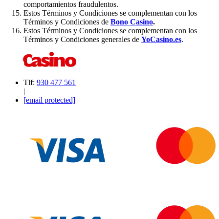
comportamientos fraudulentos.
Estos Términos y Condiciones se complementan con los
Términos y Condiciones de
Bono Casino
.
Estos Términos y Condiciones se complementan con los
Términos y Condiciones generales de
YoCasino.es
.
Tlf:
930 477 561
|
[email protected]