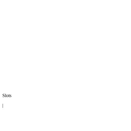
Slots
|