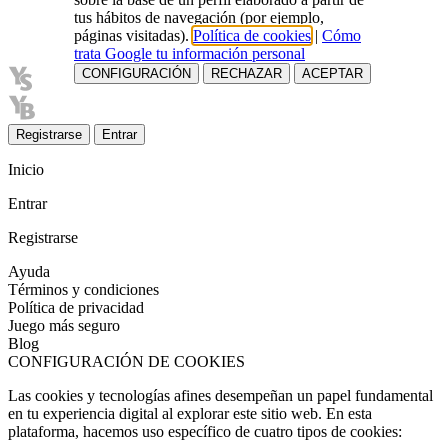
tus hábitos de navegación (por ejemplo,
páginas visitadas).
Política de cookies
|
Cómo
trata Google tu información personal
CONFIGURACIÓN
RECHAZAR
ACEPTAR
Registrarse
Entrar
Inicio
Entrar
Registrarse
Ayuda
Términos y condiciones
Política de privacidad
Juego más seguro
Blog
CONFIGURACIÓN DE COOKIES
Las cookies y tecnologías afines desempeñan un papel fundamental
en tu experiencia digital al explorar este sitio web. En esta
plataforma, hacemos uso específico de cuatro tipos de cookies: