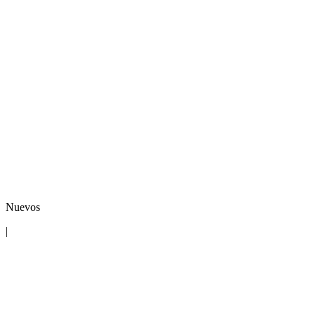
Nuevos
|