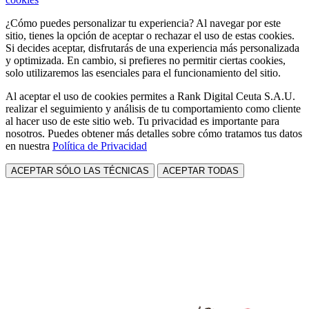
¿Cómo puedes personalizar tu experiencia? Al navegar por este
sitio, tienes la opción de aceptar o rechazar el uso de estas cookies.
Si decides aceptar, disfrutarás de una experiencia más personalizada
y optimizada. En cambio, si prefieres no permitir ciertas cookies,
solo utilizaremos las esenciales para el funcionamiento del sitio.
Al aceptar el uso de cookies permites a Rank Digital Ceuta S.A.U.
realizar el seguimiento y análisis de tu comportamiento como cliente
al hacer uso de este sitio web. Tu privacidad es importante para
nosotros. Puedes obtener más detalles sobre cómo tratamos tus datos
en nuestra
Política de Privacidad
ACEPTAR SÓLO LAS TÉCNICAS
ACEPTAR TODAS