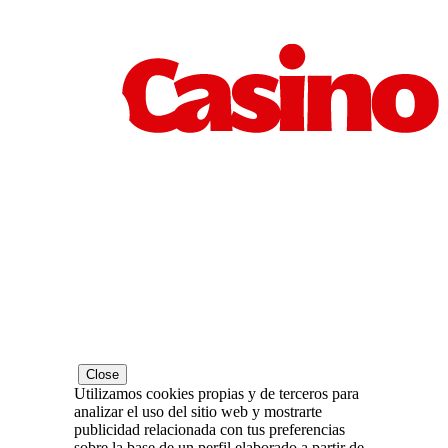
Close
Utilizamos cookies propias y de terceros para
analizar el uso del sitio web y mostrarte
publicidad relacionada con tus preferencias
sobre la base de un perfil elaborado a partir de