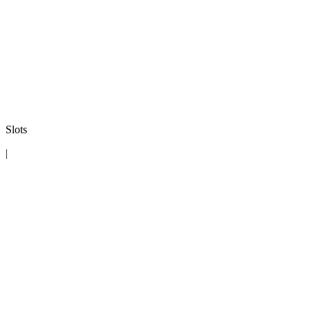
Slots
|