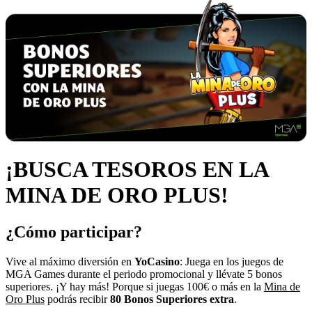
¡BUSCA TESOROS EN LA
MINA DE ORO PLUS!
¿Cómo participar?
Vive al máximo diversión en
YoCasino
: Juega en los juegos de
MGA Games durante el periodo promocional y llévate 5 bonos
superiores. ¡Y hay más! Porque si juegas 100€ o más en la
Mina de
Oro Plus
podrás recibir
80 Bonos Superiores extra
.