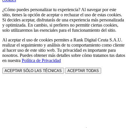
¿Cómo puedes personalizar tu experiencia? Al navegar por este
sitio, tienes la opción de aceptar o rechazar el uso de estas cookies.
Si decides aceptar, disfrutarás de una experiencia más personalizada
y optimizada. En cambio, si prefieres no permitir ciertas cookies,
solo utilizaremos las esenciales para el funcionamiento del sitio.
Al aceptar el uso de cookies permites a Rank Digital Ceuta S.A.U.
realizar el seguimiento y análisis de tu comportamiento como cliente
al hacer uso de este sitio web. Tu privacidad es importante para
nosotros. Puedes obtener más detalles sobre cómo tratamos tus datos
en nuestra
Política de Privacidad
ACEPTAR SÓLO LAS TÉCNICAS
ACEPTAR TODAS