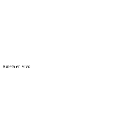
Ruleta en vivo
|