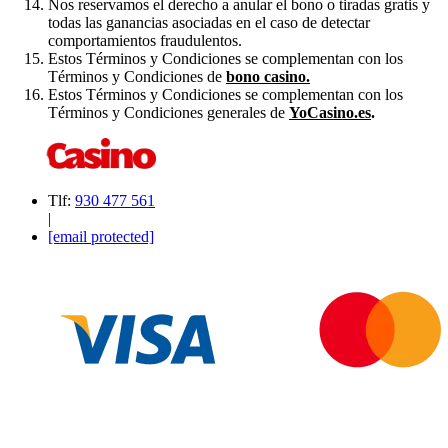
Nos reservamos el derecho a anular el bono o tiradas gratis y
todas las ganancias asociadas en el caso de detectar
comportamientos fraudulentos.
Estos Términos y Condiciones se complementan con los
Términos y Condiciones de
bono casino.
Estos Términos y Condiciones se complementan con los
Términos y Condiciones generales de
YoCasino.es
.
Tlf:
930 477 561
|
[email protected]