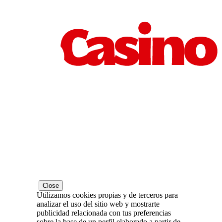
Close
Utilizamos cookies propias y de terceros para
analizar el uso del sitio web y mostrarte
publicidad relacionada con tus preferencias
sobre la base de un perfil elaborado a partir de