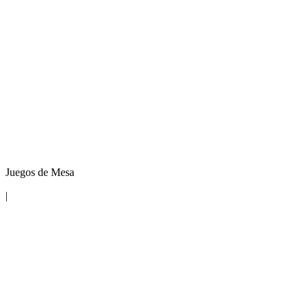
Juegos de Mesa
|