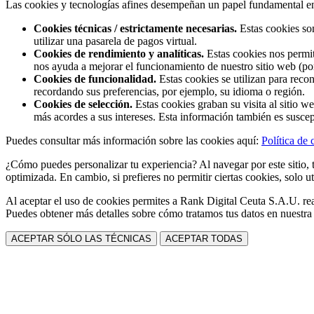
Las cookies y tecnologías afines desempeñan un papel fundamental en t
Cookies técnicas / estrictamente necesarias.
Estas cookies son
utilizar una pasarela de pagos virtual.
Cookies de rendimiento y analíticas.
Estas cookies nos permit
nos ayuda a mejorar el funcionamiento de nuestro sitio web (po
Cookies de funcionalidad.
Estas cookies se utilizan para reco
recordando sus preferencias, por ejemplo, su idioma o región.
Cookies de selección.
Estas cookies graban su visita al sitio w
más acordes a sus intereses. Esta información también es suscep
Puedes consultar más información sobre las cookies aquí:
Política de 
¿Cómo puedes personalizar tu experiencia? Al navegar por este sitio, t
optimizada. En cambio, si prefieres no permitir ciertas cookies, solo ut
Al aceptar el uso de cookies permites a Rank Digital Ceuta S.A.U. rea
Puedes obtener más detalles sobre cómo tratamos tus datos en nuestr
ACEPTAR SÓLO LAS TÉCNICAS
ACEPTAR TODAS