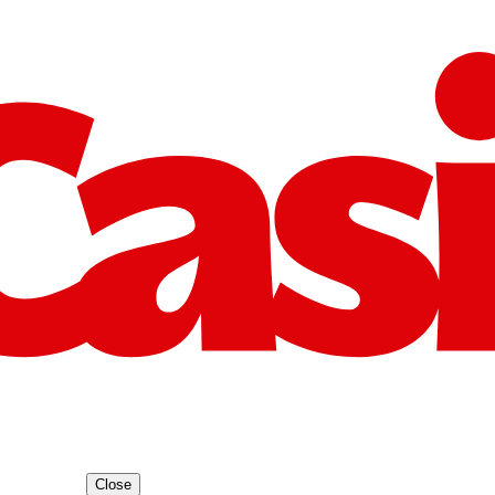
Close