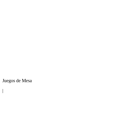
Juegos de Mesa
|