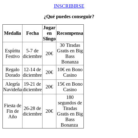
INSCRIBIRSE
¿Qué puedes conseguir?
Jugar
Medalla
Fecha
en
Recompensa
Slingo
30 Tiradas
Espíritu
5-7 de
Gratis en
Big
20€
Festivo
diciembre
Bass
Bonanza
Regalo
12-14 de
10€ en Bono
20€
Dorado
diciembre
Casino
Alegría
19-21 de
15€ en Bono
20€
Navideña
diciembre
Casino
180
segundos de
Fiesta de
26-28 de
Tiradas
Fin de
20€
diciembre
Gratis en
Big
Año
Bass
Bonanza