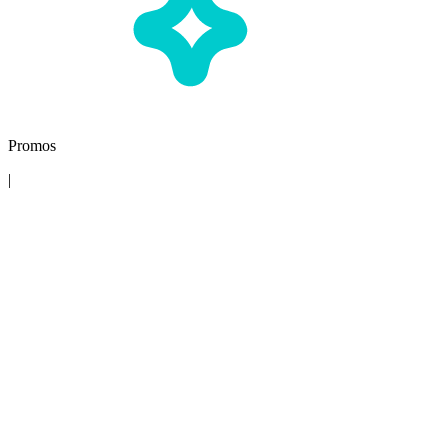
Promos
|