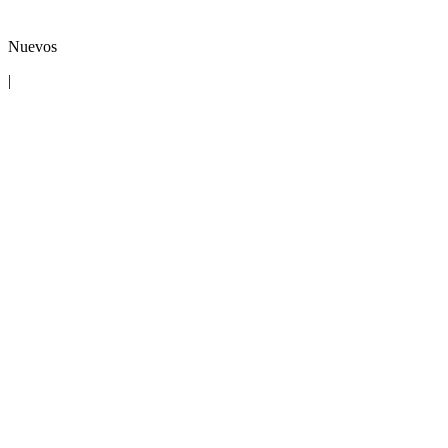
Nuevos
|