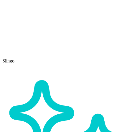
Slingo
|