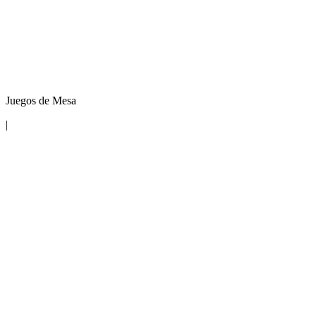
Juegos de Mesa
|