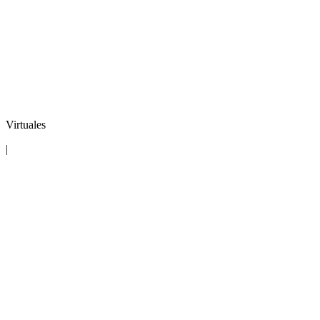
Virtuales
|