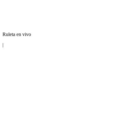
Ruleta en vivo
|