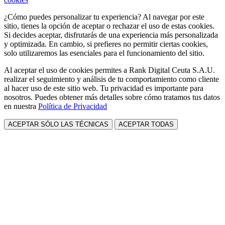
¿Cómo puedes personalizar tu experiencia? Al navegar por este
sitio, tienes la opción de aceptar o rechazar el uso de estas cookies.
Si decides aceptar, disfrutarás de una experiencia más personalizada
y optimizada. En cambio, si prefieres no permitir ciertas cookies,
solo utilizaremos las esenciales para el funcionamiento del sitio.
Al aceptar el uso de cookies permites a Rank Digital Ceuta S.A.U.
realizar el seguimiento y análisis de tu comportamiento como cliente
al hacer uso de este sitio web. Tu privacidad es importante para
nosotros. Puedes obtener más detalles sobre cómo tratamos tus datos
en nuestra
Política de Privacidad
ACEPTAR SÓLO LAS TÉCNICAS
ACEPTAR TODAS