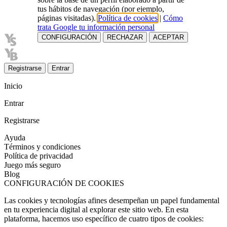
tus hábitos de navegación (por ejemplo,
páginas visitadas).
Política de cookies
|
Cómo
trata Google tu información personal
CONFIGURACIÓN
RECHAZAR
ACEPTAR
Registrarse
Entrar
Inicio
Entrar
Registrarse
Ayuda
Términos y condiciones
Política de privacidad
Juego más seguro
Blog
CONFIGURACIÓN DE COOKIES
Las cookies y tecnologías afines desempeñan un papel fundamental
en tu experiencia digital al explorar este sitio web. En esta
plataforma, hacemos uso específico de cuatro tipos de cookies: