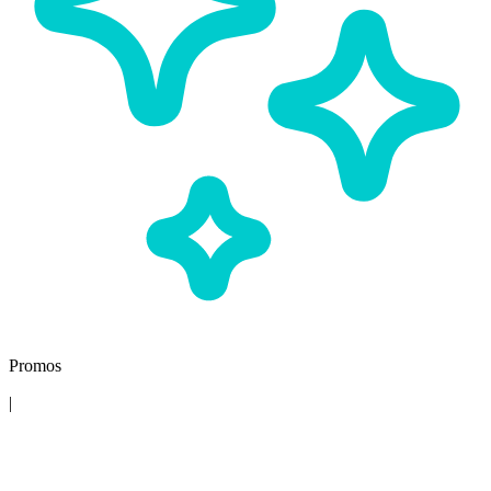
Promos
|