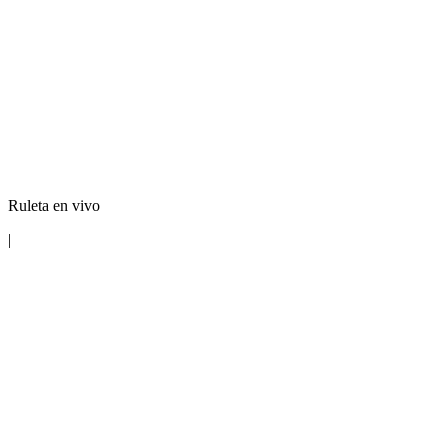
Ruleta en vivo
|