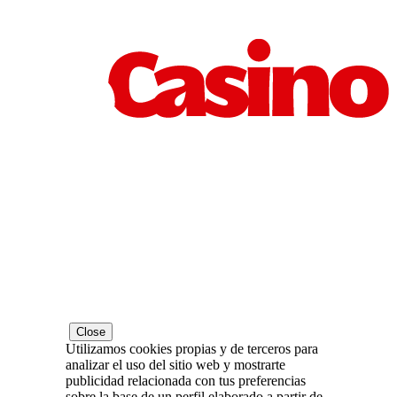
Close
Utilizamos cookies propias y de terceros para
analizar el uso del sitio web y mostrarte
publicidad relacionada con tus preferencias
sobre la base de un perfil elaborado a partir de