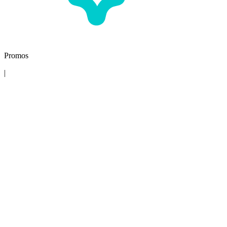
Promos
|