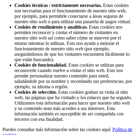
Cookies técnicas / estrictamente necesarias.
Estas cookies
son necesarias para el funcionamiento de nuestro sitio web,
por ejemplo, para permitirle conectarse a áreas seguras de
nuestro sitio web o para utilizar una pasarela de pagos virtual.
Cookies de rendimiento y analíticas.
Estas cookies nos
permiten reconocer y contar el número de visitantes en
nuestro sitio web así como saber cómo se mueven por el
mismo mientras lo utilizan. Esto nos ayuda a mejorar el
funcionamiento de nuestro sitio web (por ejemplo,
asegurándonos de que los visitantes encuentren fácilmente lo
que están buscando).
Cookies de funcionalidad.
Estas cookies se utilizan para
reconocerle cuando vuelve a visitar el sitio web. Esto nos
permite personalizar nuestro contenido para usted,
saludándole por su nombre y recordando sus preferencias, por
ejemplo, su idioma o región.
Cookies de selección.
Estas cookies graban su visita al sitio
web, las páginas que ha visitado y los enlaces que ha seguido.
Utilizamos esta información para hacer que nuestro sitio web
y su contenido sean más acordes a sus intereses. Esta
información también es susceptible de ser compartida con
terceros con esa finalidad.
Puedes consultar más información sobre las cookies aquí:
Política de
cookies