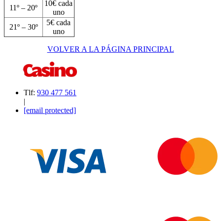
10€ cada
11º – 20º
uno
5€ cada
21º – 30º
uno
VOLVER A LA PÁGINA PRINCIPAL
Tlf:
930 477 561
|
[email protected]