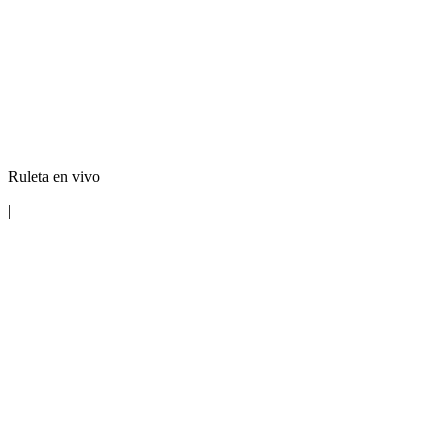
Ruleta en vivo
|