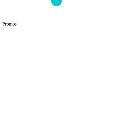
Promos
|