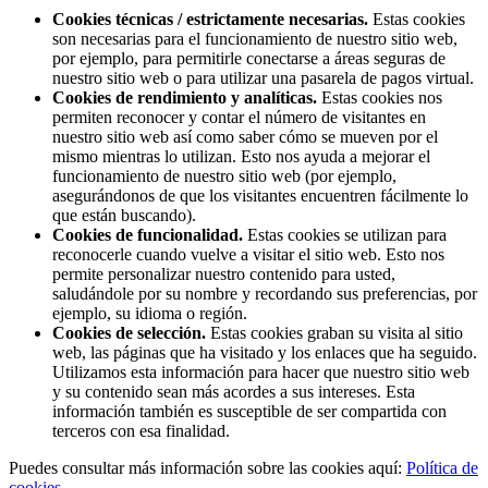
Cookies técnicas / estrictamente necesarias.
Estas cookies
son necesarias para el funcionamiento de nuestro sitio web,
por ejemplo, para permitirle conectarse a áreas seguras de
nuestro sitio web o para utilizar una pasarela de pagos virtual.
Cookies de rendimiento y analíticas.
Estas cookies nos
permiten reconocer y contar el número de visitantes en
nuestro sitio web así como saber cómo se mueven por el
mismo mientras lo utilizan. Esto nos ayuda a mejorar el
funcionamiento de nuestro sitio web (por ejemplo,
asegurándonos de que los visitantes encuentren fácilmente lo
que están buscando).
Cookies de funcionalidad.
Estas cookies se utilizan para
reconocerle cuando vuelve a visitar el sitio web. Esto nos
permite personalizar nuestro contenido para usted,
saludándole por su nombre y recordando sus preferencias, por
ejemplo, su idioma o región.
Cookies de selección.
Estas cookies graban su visita al sitio
web, las páginas que ha visitado y los enlaces que ha seguido.
Utilizamos esta información para hacer que nuestro sitio web
y su contenido sean más acordes a sus intereses. Esta
información también es susceptible de ser compartida con
terceros con esa finalidad.
Puedes consultar más información sobre las cookies aquí:
Política de
cookies