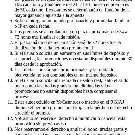
10€ cada uno y finalmente del 21º al 30º puesto el premio es
de 5€ cada uno. Los puntos se determinarán en función de la
mayor ganancia ajustada a la apuesta.
Solo se otorgará un premio por usuario y por unidad familiar
o IP en cada fecha.
Los premios se acreditarán en un plazo aproximado de 24 a
72 horas tras finalizar cada misión.
El plazo máximo de reclamación será de 72 horas tras la
finalización de cada periodo promocional.
Si el usuario solicita un aumento en sus límites de depósito y
se aprueba, las promociones no estarán disponibles durante 30
días desde la aprobación.
Las ofertas con códigos promocionales y la oferta de
bienvenida no son compatibles en un mismo depósito.
Si el usuario solicita una retirada de saldo real, tanto el saldo
bono como las tiradas gratis serán eliminadas y las
promociones no estarán disponibles hasta completar el
proceso.
Estar autoexcluido en YoCasino.es o inscrito en el RGIAJ
durante el periodo promocional implica la pérdida del derecho
a recibir el premio.
YoCasino se reserva el derecho a modificar o cancelar esta
promoción sin previo aviso.
Nos reservamos el derecho a anular el bono, tiradas gratis y
ganancias asociadas en caso de detectar comportamientos