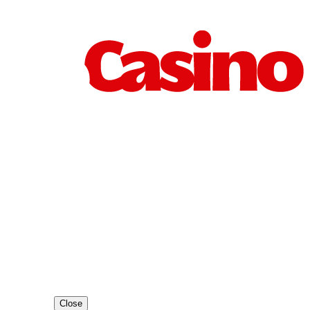
Close