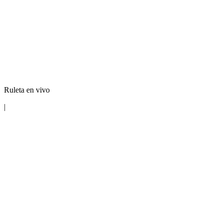
Ruleta en vivo
|