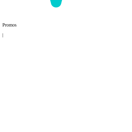
Promos
|