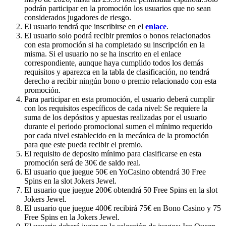
podrán participar en la promoción los usuarios que no sean
considerados jugadores de riesgo.
El usuario tendrá que inscribirse en el
enlace
.
El usuario solo podrá recibir premios o bonos relacionados
con esta promoción si ha completado su inscripción en la
misma. Si el usuario no se ha inscrito en el enlace
correspondiente, aunque haya cumplido todos los demás
requisitos y aparezca en la tabla de clasificación, no tendrá
derecho a recibir ningún bono o premio relacionado con esta
promoción.
Para participar en esta promoción, el usuario deberá cumplir
con los requisitos específicos de cada nivel: Se requiere la
suma de los depósitos y apuestas realizadas por el usuario
durante el periodo promocional sumen el mínimo requerido
por cada nivel establecido en la mecánica de la promoción
para que este pueda recibir el premio.
El requisito de deposito mínimo para clasificarse en esta
promoción será de 30€ de saldo real.
El usuario que juegue 50€ en YoCasino obtendrá 30 Free
Spins en la slot Jokers Jewel.
El usuario que juegue 200€ obtendrá 50 Free Spins en la slot
Jokers Jewel.
El usuario que juegue 400€ recibirá 75€ en Bono Casino y 75
Free Spins en la Jokers Jewel.