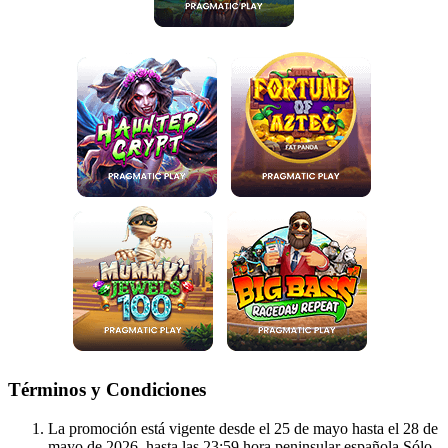
Términos y Condiciones
La promoción está vigente desde el 25 de mayo hasta el 28 de
mayo de 2026, hasta las 23:59 hora peninsular española.Sólo