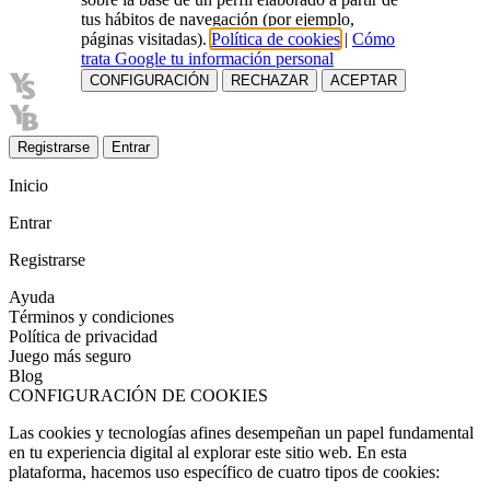
tus hábitos de navegación (por ejemplo,
páginas visitadas).
Política de cookies
|
Cómo
trata Google tu información personal
CONFIGURACIÓN
RECHAZAR
ACEPTAR
Registrarse
Entrar
Inicio
Entrar
Registrarse
Ayuda
Términos y condiciones
Política de privacidad
Juego más seguro
Blog
CONFIGURACIÓN DE COOKIES
Las cookies y tecnologías afines desempeñan un papel fundamental
en tu experiencia digital al explorar este sitio web. En esta
plataforma, hacemos uso específico de cuatro tipos de cookies: