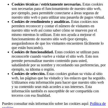
Cookies técnicas / estrictamente necesarias.
Estas cookies
son necesarias para el funcionamiento de nuestro sitio web,
por ejemplo, para permitirle conectarse a áreas seguras de
nuestro sitio web o para utilizar una pasarela de pagos virtual.
Cookies de rendimiento y analíticas.
Estas cookies nos
permiten reconocer y contar el número de visitantes en
nuestro sitio web así como saber cómo se mueven por el
mismo mientras lo utilizan. Esto nos ayuda a mejorar el
funcionamiento de nuestro sitio web (por ejemplo,
asegurándonos de que los visitantes encuentren fácilmente lo
que están buscando).
Cookies de funcionalidad.
Estas cookies se utilizan para
reconocerle cuando vuelve a visitar el sitio web. Esto nos
permite personalizar nuestro contenido para usted,
saludándole por su nombre y recordando sus preferencias, por
ejemplo, su idioma o región.
Cookies de selección.
Estas cookies graban su visita al sitio
web, las páginas que ha visitado y los enlaces que ha seguido.
Utilizamos esta información para hacer que nuestro sitio web
y su contenido sean más acordes a sus intereses. Esta
información también es susceptible de ser compartida con
terceros con esa finalidad.
Puedes consultar más información sobre las cookies aquí:
Política de
cookies