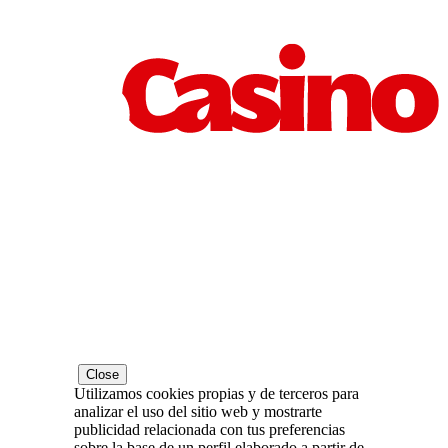
Close
Utilizamos cookies propias y de terceros para
analizar el uso del sitio web y mostrarte
publicidad relacionada con tus preferencias
sobre la base de un perfil elaborado a partir de