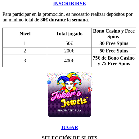
INSCRIBIRSE
Para participar en la promoción, es necesario realizar depósitos por
un mínimo total de
30€ durante la semana
.
Bono Casino y Free
Nivel
Total jugado
Spins
1
50€
30 Free Spins
2
200€
50 Free Spins
75€ de Bono Casino
3
400€
y 75 Free Spins
JUGAR
SELECCIÓN DE SLOTS