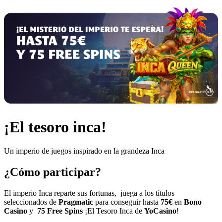
¡El tesoro inca!
Un imperio de juegos inspirado en la grandeza Inca
¿Cómo participar?
El imperio Inca reparte sus fortunas, juega a los títulos
seleccionados de
Pragmatic
para conseguir hasta
75€
en
Bono
Casino
y
75
Free Spins
¡El Tesoro Inca de
YoCasino
!