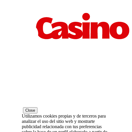
Close
Utilizamos cookies propias y de terceros para
analizar el uso del sitio web y mostrarte
publicidad relacionada con tus preferencias
sobre la base de un perfil elaborado a partir de