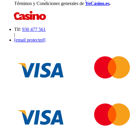
Términos y Condiciones generales de
YoCasino.es
.
Tlf:
930 477 561
|
[email protected]