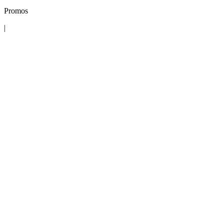
Promos
|