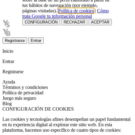
tus hábitos de navegación (por ejemplo,
páginas visitadas).
Política de cookies
|
Cómo
trata Google tu información personal
CONFIGURACIÓN
RECHAZAR
ACEPTAR
Registrarse
Entrar
Inicio
Entrar
Registrarse
Ayuda
Términos y condiciones
Política de privacidad
Juego más seguro
Blog
CONFIGURACIÓN DE COOKIES
Las cookies y tecnologías afines desempeñan un papel fundamental
en tu experiencia digital al explorar este sitio web. En esta
plataforma, hacemos uso específico de cuatro tipos de cookies: