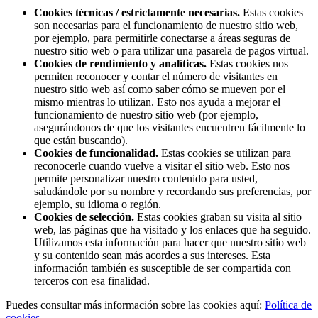
Cookies técnicas / estrictamente necesarias.
Estas cookies
son necesarias para el funcionamiento de nuestro sitio web,
por ejemplo, para permitirle conectarse a áreas seguras de
nuestro sitio web o para utilizar una pasarela de pagos virtual.
Cookies de rendimiento y analíticas.
Estas cookies nos
permiten reconocer y contar el número de visitantes en
nuestro sitio web así como saber cómo se mueven por el
mismo mientras lo utilizan. Esto nos ayuda a mejorar el
funcionamiento de nuestro sitio web (por ejemplo,
asegurándonos de que los visitantes encuentren fácilmente lo
que están buscando).
Cookies de funcionalidad.
Estas cookies se utilizan para
reconocerle cuando vuelve a visitar el sitio web. Esto nos
permite personalizar nuestro contenido para usted,
saludándole por su nombre y recordando sus preferencias, por
ejemplo, su idioma o región.
Cookies de selección.
Estas cookies graban su visita al sitio
web, las páginas que ha visitado y los enlaces que ha seguido.
Utilizamos esta información para hacer que nuestro sitio web
y su contenido sean más acordes a sus intereses. Esta
información también es susceptible de ser compartida con
terceros con esa finalidad.
Puedes consultar más información sobre las cookies aquí:
Política de
cookies