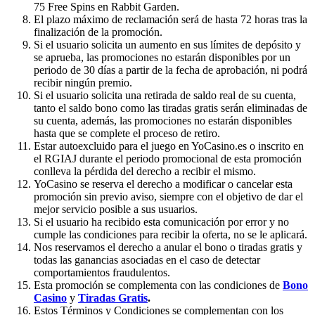
75 Free Spins en Rabbit Garden.
El plazo máximo de reclamación será de hasta 72 horas tras la
finalización de la promoción.
Si el usuario solicita un aumento en sus límites de depósito y
se aprueba, las promociones no estarán disponibles por un
periodo de 30 días a partir de la fecha de aprobación, ni podrá
recibir ningún premio.
Si el usuario solicita una retirada de saldo real de su cuenta,
tanto el saldo bono como las tiradas gratis serán eliminadas de
su cuenta, además, las promociones no estarán disponibles
hasta que se complete el proceso de retiro.
Estar autoexcluido para el juego en YoCasino.es o inscrito en
el RGIAJ durante el periodo promocional de esta promoción
conlleva la pérdida del derecho a recibir el mismo.
YoCasino se reserva el derecho a modificar o cancelar esta
promoción sin previo aviso, siempre con el objetivo de dar el
mejor servicio posible a sus usuarios.
Si el usuario ha recibido esta comunicación por error y no
cumple las condiciones para recibir la oferta, no se le aplicará.
Nos reservamos el derecho a anular el bono o tiradas gratis y
todas las ganancias asociadas en el caso de detectar
comportamientos fraudulentos.
Esta promoción se complementa con las condiciones de
Bono
Casino
y
Tiradas Gratis
.
Estos Términos y Condiciones se complementan con los