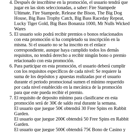
Después de inscribirse en la promoción, el usuario tendrá que
jugar en las slots seleccionadas, a saber: Fire Stampede
Ultimate, Fire Stampede, Release the Bison, The Big Dog
House, Big Bass Trophy Catch, Big Bass Raceday Repeat,
Lucky Tiger Gold, Big Bass Bonanza 1000, Mr Nulls Wicked
Wares
El usuario solo podrá recibir premios o bonos relacionados
con esta promoción si ha completado su inscripción en la
misma. Si el usuario no se ha inscrito en el enlace
correspondiente, aunque haya cumplido todos los demás
requisitos, no tendrá derecho a recibir ningún bono o premio
relacionado con esta promoción.
Para participar en esta promoción, el usuario deberá cumplir
con los requisitos específicos de cada nivel: Se requiere la
suma de los depósitos y apuestas realizadas por el usuario
durante el periodo promocional sumen el mínimo requerido
por cada nivel establecido en la mecánica de la promoción
para que este pueda recibir el premio.
El requisito de deposito mínimo para clasificarse en esta
promoción será de 30€ de saldo real durante la semana.
El usuario que juegue 50€ obtendrá 30 Free Spins en Rabbit
Garden.
El usuario que juegue 200€ obtendrá 50 Free Spins en Rabbit
Garden.
El usuario que juegue 500€ obtendrá 75€ Bono de Casino y