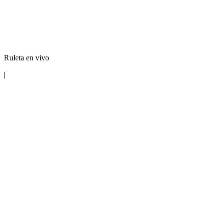
Ruleta en vivo
|