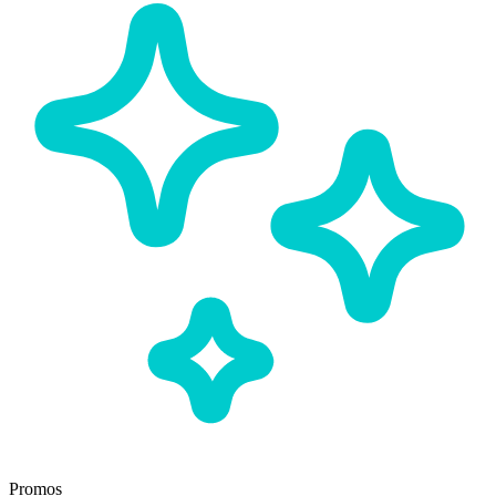
Promos