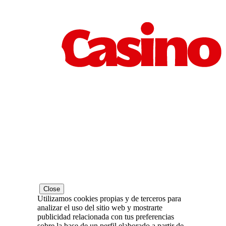
Close
Utilizamos cookies propias y de terceros para
analizar el uso del sitio web y mostrarte
publicidad relacionada con tus preferencias
sobre la base de un perfil elaborado a partir de