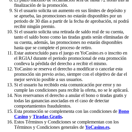
finalización de la promoción.
Si el usuario solicita un aumento en sus límites de depósito y
se aprueba, las promociones no estarán disponibles por un
periodo de 30 días a partir de la fecha de aprobación, ni podrá
recibir ningún premio.
Si el usuario solicita una retirada de saldo real de su cuenta,
tanto el saldo bono como las tiradas gratis serán eliminadas de
su cuenta, además, las promociones no estarán disponibles
hasta que se complete el proceso de retiro.
Estar autoexcluido para el juego en YoCasino.es o inscrito en
el RGIAJ durante el periodo promocional de esta promoción
conlleva la pérdida del derecho a recibir el mismo.
YoCasino se reserva el derecho a modificar o cancelar esta
promoción sin previo aviso, siempre con el objetivo de dar el
mejor servicio posible a sus usuarios.
Si el usuario ha recibido esta comunicación por error y no
cumple las condiciones para recibir la oferta, no se le aplicará.
Nos reservamos el derecho a anular el bono o tiradas gratis y
todas las ganancias asociadas en el caso de detectar
comportamientos fraudulentos.
Esta promoción se complementa con las condiciones de
Bono
Casino
y
Tiradas Gratis
.
Estos Términos y Condiciones se complementan con los
Términos y Condiciones generales de
YoCasino.es
.