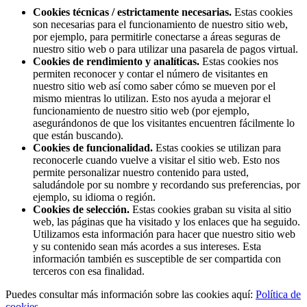
Cookies técnicas / estrictamente necesarias.
Estas cookies
son necesarias para el funcionamiento de nuestro sitio web,
por ejemplo, para permitirle conectarse a áreas seguras de
nuestro sitio web o para utilizar una pasarela de pagos virtual.
Cookies de rendimiento y analíticas.
Estas cookies nos
permiten reconocer y contar el número de visitantes en
nuestro sitio web así como saber cómo se mueven por el
mismo mientras lo utilizan. Esto nos ayuda a mejorar el
funcionamiento de nuestro sitio web (por ejemplo,
asegurándonos de que los visitantes encuentren fácilmente lo
que están buscando).
Cookies de funcionalidad.
Estas cookies se utilizan para
reconocerle cuando vuelve a visitar el sitio web. Esto nos
permite personalizar nuestro contenido para usted,
saludándole por su nombre y recordando sus preferencias, por
ejemplo, su idioma o región.
Cookies de selección.
Estas cookies graban su visita al sitio
web, las páginas que ha visitado y los enlaces que ha seguido.
Utilizamos esta información para hacer que nuestro sitio web
y su contenido sean más acordes a sus intereses. Esta
información también es susceptible de ser compartida con
terceros con esa finalidad.
Puedes consultar más información sobre las cookies aquí:
Política de
cookies