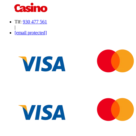
Tlf:
930 477 561
|
[email protected]