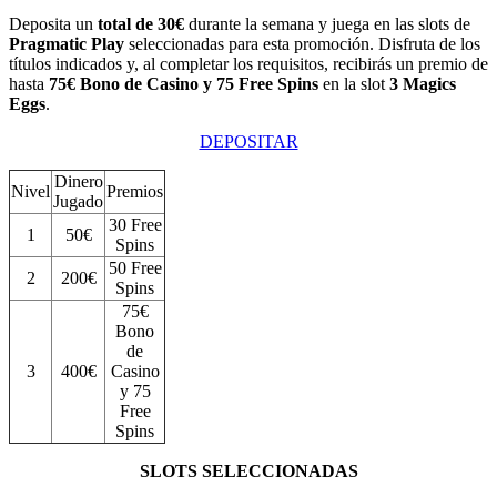
Deposita un
total de 30€
durante la semana y juega en las slots de
Pragmatic Play
seleccionadas para esta promoción. Disfruta de los
títulos indicados y, al completar los requisitos, recibirás un premio de
hasta
75€ Bono de Casino y 75 Free Spins
en la slot
3 Magics
Eggs
.
DEPOSITAR
Dinero
Nivel
Premios
Jugado
30 Free
1
50€
Spins
50 Free
2
200€
Spins
75€
Bono
de
3
400€
Casino
y 75
Free
Spins
SLOTS SELECCIONADAS