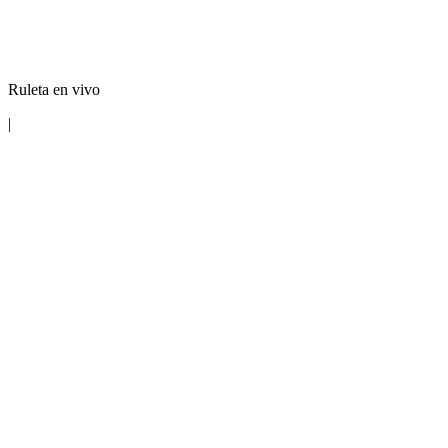
Ruleta en vivo
|