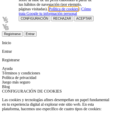
tus hábitos de navegación (por ejemplo,
páginas visitadas).
Política de cookies
|
Cómo
trata Google tu información personal
CONFIGURACIÓN
RECHAZAR
ACEPTAR
Registrarse
Entrar
Inicio
Entrar
Registrarse
Ayuda
Términos y condiciones
Política de privacidad
Juego más seguro
Blog
CONFIGURACIÓN DE COOKIES
Las cookies y tecnologías afines desempeñan un papel fundamental
en tu experiencia digital al explorar este sitio web. En esta
plataforma, hacemos uso específico de cuatro tipos de cookies: