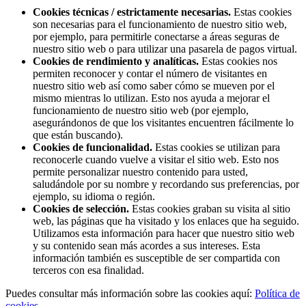
Cookies técnicas / estrictamente necesarias.
Estas cookies
son necesarias para el funcionamiento de nuestro sitio web,
por ejemplo, para permitirle conectarse a áreas seguras de
nuestro sitio web o para utilizar una pasarela de pagos virtual.
Cookies de rendimiento y analíticas.
Estas cookies nos
permiten reconocer y contar el número de visitantes en
nuestro sitio web así como saber cómo se mueven por el
mismo mientras lo utilizan. Esto nos ayuda a mejorar el
funcionamiento de nuestro sitio web (por ejemplo,
asegurándonos de que los visitantes encuentren fácilmente lo
que están buscando).
Cookies de funcionalidad.
Estas cookies se utilizan para
reconocerle cuando vuelve a visitar el sitio web. Esto nos
permite personalizar nuestro contenido para usted,
saludándole por su nombre y recordando sus preferencias, por
ejemplo, su idioma o región.
Cookies de selección.
Estas cookies graban su visita al sitio
web, las páginas que ha visitado y los enlaces que ha seguido.
Utilizamos esta información para hacer que nuestro sitio web
y su contenido sean más acordes a sus intereses. Esta
información también es susceptible de ser compartida con
terceros con esa finalidad.
Puedes consultar más información sobre las cookies aquí:
Política de
cookies