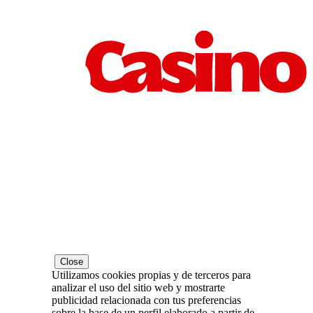
Close
Utilizamos cookies propias y de terceros para
analizar el uso del sitio web y mostrarte
publicidad relacionada con tus preferencias
sobre la base de un perfil elaborado a partir de