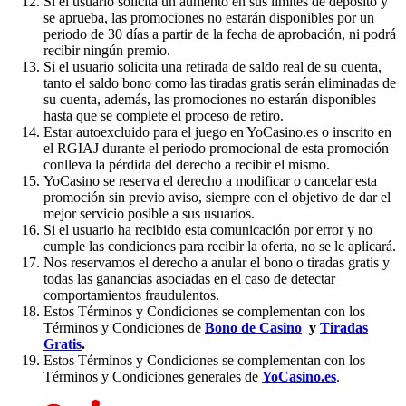
Si el usuario solicita un aumento en sus límites de depósito y
se aprueba, las promociones no estarán disponibles por un
periodo de 30 días a partir de la fecha de aprobación, ni podrá
recibir ningún premio.
Si el usuario solicita una retirada de saldo real de su cuenta,
tanto el saldo bono como las tiradas gratis serán eliminadas de
su cuenta, además, las promociones no estarán disponibles
hasta que se complete el proceso de retiro.
Estar autoexcluido para el juego en YoCasino.es o inscrito en
el RGIAJ durante el periodo promocional de esta promoción
conlleva la pérdida del derecho a recibir el mismo.
YoCasino se reserva el derecho a modificar o cancelar esta
promoción sin previo aviso, siempre con el objetivo de dar el
mejor servicio posible a sus usuarios.
Si el usuario ha recibido esta comunicación por error y no
cumple las condiciones para recibir la oferta, no se le aplicará.
Nos reservamos el derecho a anular el bono o tiradas gratis y
todas las ganancias asociadas en el caso de detectar
comportamientos fraudulentos.
Estos Términos y Condiciones se complementan con los
Términos y Condiciones de
Bono de Casino
y
Tiradas
Gratis
.
Estos Términos y Condiciones se complementan con los
Términos y Condiciones generales de
YoCasino.es
.