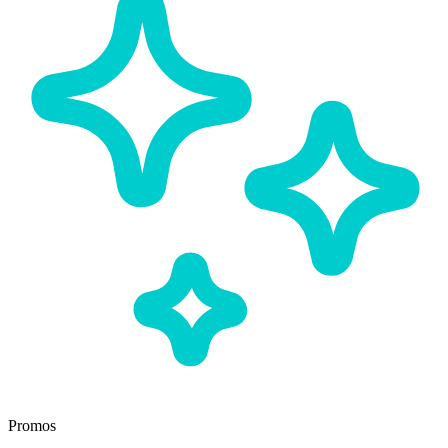
Promos