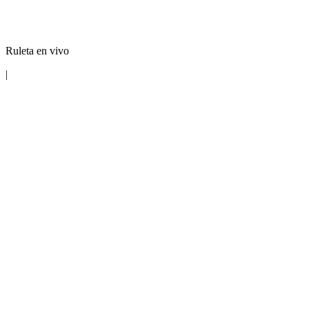
Ruleta en vivo
|