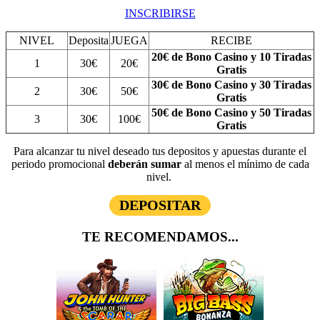
INSCRIBIRSE
NIVEL
Deposita
JUEGA
RECIBE
20€ de Bono Casino y 10 Tiradas
1
30€
20€
Gratis
30€ de Bono Casino y 30 Tiradas
2
30€
50€
Gratis
50€ de Bono Casino y 50 Tiradas
3
30€
100€
Gratis
Para alcanzar tu nivel deseado tus depositos y apuestas durante el
periodo promocional
deberán sumar
al menos el mínimo de cada
nivel.
DEPOSITAR
TE RECOMENDAMOS...