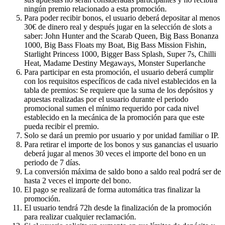
ningún premio relacionado a esta promoción.
Para poder recibir bonos, el usuario deberá depositar al menos
30€ de dinero real y después jugar en la selección de slots a
saber: John Hunter and the Scarab Queen, Big Bass Bonanza
1000, Big Bass Floats my Boat, Big Bass Mission Fishin,
Starlight Princess 1000, Bigger Bass Splash, Super 7s, Chilli
Heat, Madame Destiny Megaways, Monster Superlanche
Para participar en esta promoción, el usuario deberá cumplir
con los requisitos específicos de cada nivel establecidos en la
tabla de premios: Se requiere que la suma de los depósitos y
apuestas realizadas por el usuario durante el periodo
promocional sumen el mínimo requerido por cada nivel
establecido en la mecánica de la promoción para que este
pueda recibir el premio.
Solo se dará un premio por usuario y por unidad familiar o IP.
Para retirar el importe de los bonos y sus ganancias el usuario
deberá jugar al menos 30 veces el importe del bono en un
periodo de 7 días.
La conversión máxima de saldo bono a saldo real podrá ser de
hasta 2 veces el importe del bono.
El pago se realizará de forma automática tras finalizar la
promoción.
El usuario tendrá 72h desde la finalización de la promoción
para realizar cualquier reclamación.