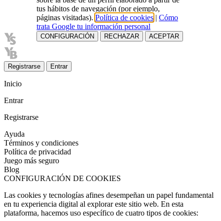
tus hábitos de navegación (por ejemplo,
páginas visitadas).
Política de cookies
|
Cómo
trata Google tu información personal
CONFIGURACIÓN
RECHAZAR
ACEPTAR
Registrarse
Entrar
Inicio
Entrar
Registrarse
Ayuda
Términos y condiciones
Política de privacidad
Juego más seguro
Blog
CONFIGURACIÓN DE COOKIES
Las cookies y tecnologías afines desempeñan un papel fundamental
en tu experiencia digital al explorar este sitio web. En esta
plataforma, hacemos uso específico de cuatro tipos de cookies: