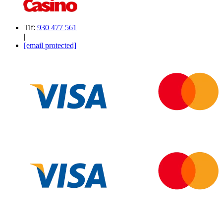
Tlf:
930 477 561
|
[email protected]