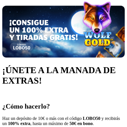
¡ÚNETE A LA MANADA DE
EXTRAS!
¿Cómo hacerlo?
Haz un depósito de 10€ o más con el código
LOBO50
y recibirás
un
100% extra
, hasta un máximo de
50€ en bono
.