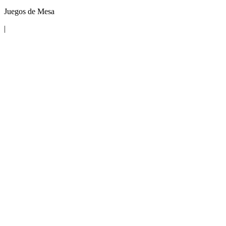
Juegos de Mesa
|