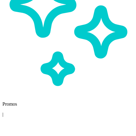
Promos
|