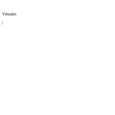
Virtuales
|