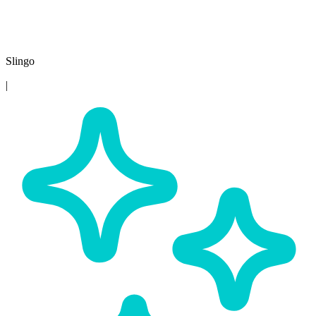
Slingo
|