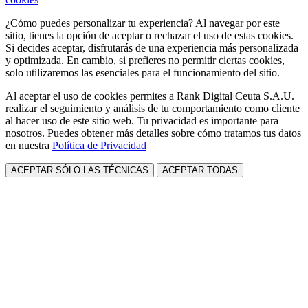
¿Cómo puedes personalizar tu experiencia? Al navegar por este
sitio, tienes la opción de aceptar o rechazar el uso de estas cookies.
Si decides aceptar, disfrutarás de una experiencia más personalizada
y optimizada. En cambio, si prefieres no permitir ciertas cookies,
solo utilizaremos las esenciales para el funcionamiento del sitio.
Al aceptar el uso de cookies permites a Rank Digital Ceuta S.A.U.
realizar el seguimiento y análisis de tu comportamiento como cliente
al hacer uso de este sitio web. Tu privacidad es importante para
nosotros. Puedes obtener más detalles sobre cómo tratamos tus datos
en nuestra
Política de Privacidad
ACEPTAR SÓLO LAS TÉCNICAS
ACEPTAR TODAS