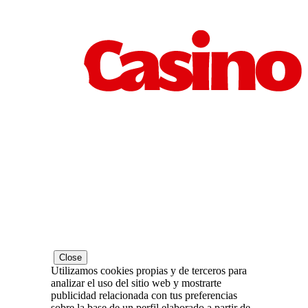
Close
Utilizamos cookies propias y de terceros para
analizar el uso del sitio web y mostrarte
publicidad relacionada con tus preferencias
sobre la base de un perfil elaborado a partir de