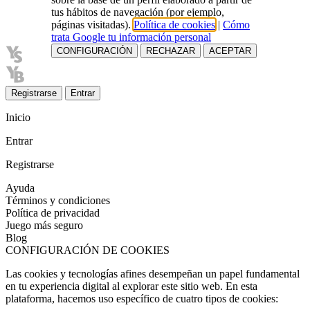
tus hábitos de navegación (por ejemplo,
páginas visitadas).
Política de cookies
|
Cómo
trata Google tu información personal
CONFIGURACIÓN
RECHAZAR
ACEPTAR
Registrarse
Entrar
Inicio
Entrar
Registrarse
Ayuda
Términos y condiciones
Política de privacidad
Juego más seguro
Blog
CONFIGURACIÓN DE COOKIES
Las cookies y tecnologías afines desempeñan un papel fundamental
en tu experiencia digital al explorar este sitio web. En esta
plataforma, hacemos uso específico de cuatro tipos de cookies: