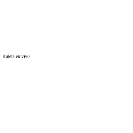
Ruleta en vivo
|