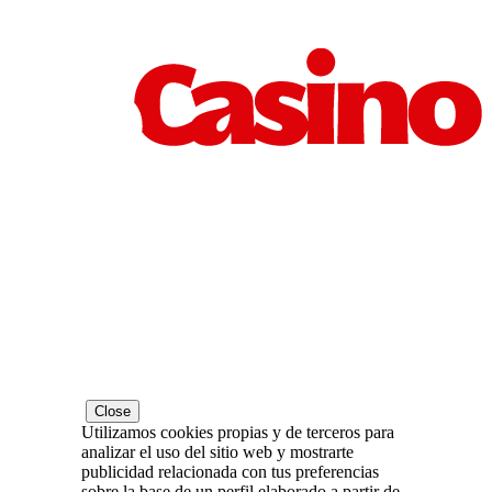
Close
Utilizamos cookies propias y de terceros para
analizar el uso del sitio web y mostrarte
publicidad relacionada con tus preferencias
sobre la base de un perfil elaborado a partir de