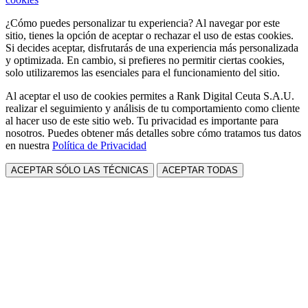
¿Cómo puedes personalizar tu experiencia? Al navegar por este
sitio, tienes la opción de aceptar o rechazar el uso de estas cookies.
Si decides aceptar, disfrutarás de una experiencia más personalizada
y optimizada. En cambio, si prefieres no permitir ciertas cookies,
solo utilizaremos las esenciales para el funcionamiento del sitio.
Al aceptar el uso de cookies permites a Rank Digital Ceuta S.A.U.
realizar el seguimiento y análisis de tu comportamiento como cliente
al hacer uso de este sitio web. Tu privacidad es importante para
nosotros. Puedes obtener más detalles sobre cómo tratamos tus datos
en nuestra
Política de Privacidad
ACEPTAR SÓLO LAS TÉCNICAS
ACEPTAR TODAS