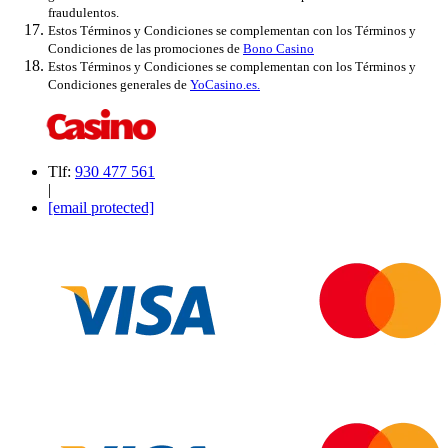
fraudulentos.
Estos Términos y Condiciones se complementan con los Términos y
Condiciones de las promociones de
Bono Casino
Estos Términos y Condiciones se complementan con los Términos y
Condiciones generales de
YoCasino.es.
Tlf:
930 477 561
|
[email protected]