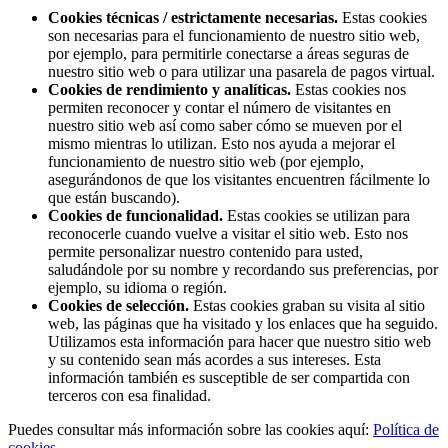
Cookies técnicas / estrictamente necesarias.
Estas cookies
son necesarias para el funcionamiento de nuestro sitio web,
por ejemplo, para permitirle conectarse a áreas seguras de
nuestro sitio web o para utilizar una pasarela de pagos virtual.
Cookies de rendimiento y analíticas.
Estas cookies nos
permiten reconocer y contar el número de visitantes en
nuestro sitio web así como saber cómo se mueven por el
mismo mientras lo utilizan. Esto nos ayuda a mejorar el
funcionamiento de nuestro sitio web (por ejemplo,
asegurándonos de que los visitantes encuentren fácilmente lo
que están buscando).
Cookies de funcionalidad.
Estas cookies se utilizan para
reconocerle cuando vuelve a visitar el sitio web. Esto nos
permite personalizar nuestro contenido para usted,
saludándole por su nombre y recordando sus preferencias, por
ejemplo, su idioma o región.
Cookies de selección.
Estas cookies graban su visita al sitio
web, las páginas que ha visitado y los enlaces que ha seguido.
Utilizamos esta información para hacer que nuestro sitio web
y su contenido sean más acordes a sus intereses. Esta
información también es susceptible de ser compartida con
terceros con esa finalidad.
Puedes consultar más información sobre las cookies aquí:
Política de
cookies