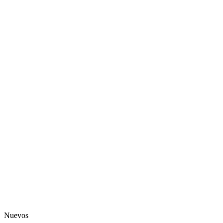
Nuevos