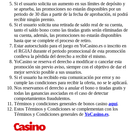
Si el usuario solicita un aumento en sus límites de depósito y
se aprueba, las promociones no estarán disponibles por un
periodo de 30 días a partir de la fecha de aprobación, ni podrá
recibir ningún premio.
Si el usuario solicita una retirada de saldo real de su cuenta,
tanto el saldo bono como las tiradas gratis serán eliminadas de
su cuenta, además, las promociones no estarán disponibles
hasta que se complete el proceso de retiro.
Estar autoexcluido para el juego en YoCasino.es o inscrito en
el RGIAJ durante el periodo promocional de esta promoción
conlleva la pérdida del derecho a recibir el mismo.
YoCasino se reserva el derecho a modificar o cancelar esta
promoción sin previo aviso, siempre con el objetivo de dar el
mejor servicio posible a sus usuarios.
Si el usuario ha recibido esta comunicación por error y no
cumple las condiciones para recibir la oferta, no se le aplicará.
Nos reservamos el derecho a anular el bono o tiradas gratis y
todas las ganancias asociadas en el caso de detectar
comportamientos fraudulentos.
Términos y condiciones generales de bonos casino
aquí
.
Estos Términos y Condiciones se complementan con los
Términos y Condiciones generales de
YoCasino.es
.