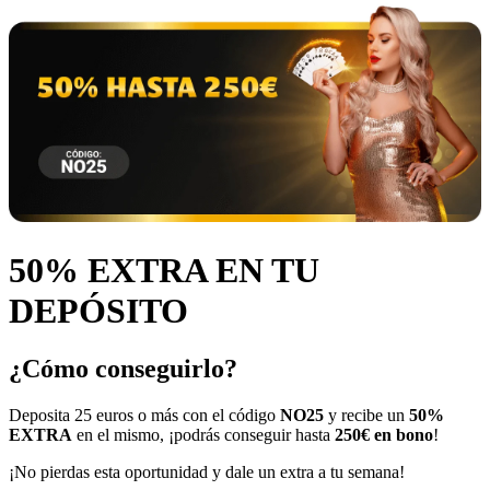
50% EXTRA EN TU
DEPÓSITO
¿Cómo conseguirlo?
Deposita 25 euros o más con el código
NO25
y recibe un
50%
EXTRA
en el mismo, ¡podrás conseguir hasta
250€ en bono
!
¡No pierdas esta oportunidad y dale un extra a tu semana!