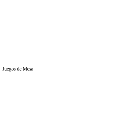
Juegos de Mesa
|