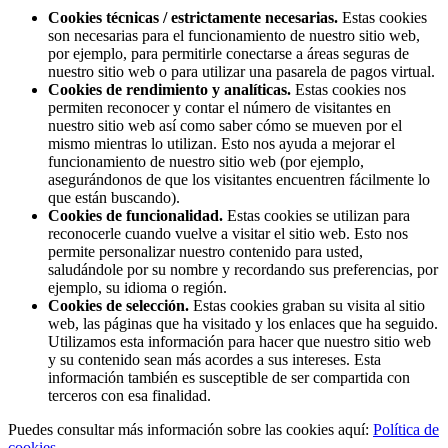
Cookies técnicas / estrictamente necesarias.
Estas cookies
son necesarias para el funcionamiento de nuestro sitio web,
por ejemplo, para permitirle conectarse a áreas seguras de
nuestro sitio web o para utilizar una pasarela de pagos virtual.
Cookies de rendimiento y analíticas.
Estas cookies nos
permiten reconocer y contar el número de visitantes en
nuestro sitio web así como saber cómo se mueven por el
mismo mientras lo utilizan. Esto nos ayuda a mejorar el
funcionamiento de nuestro sitio web (por ejemplo,
asegurándonos de que los visitantes encuentren fácilmente lo
que están buscando).
Cookies de funcionalidad.
Estas cookies se utilizan para
reconocerle cuando vuelve a visitar el sitio web. Esto nos
permite personalizar nuestro contenido para usted,
saludándole por su nombre y recordando sus preferencias, por
ejemplo, su idioma o región.
Cookies de selección.
Estas cookies graban su visita al sitio
web, las páginas que ha visitado y los enlaces que ha seguido.
Utilizamos esta información para hacer que nuestro sitio web
y su contenido sean más acordes a sus intereses. Esta
información también es susceptible de ser compartida con
terceros con esa finalidad.
Puedes consultar más información sobre las cookies aquí:
Política de
cookies