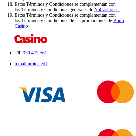
Estos Términos y Condiciones se complementan con
los Términos y Condiciones generales de
YoCasino.es.
Estos Términos y Condiciones se complementan con
los Términos y Condiciones de las promociones de
Bono
Casino
Tlf:
930 477 561
|
[email protected]