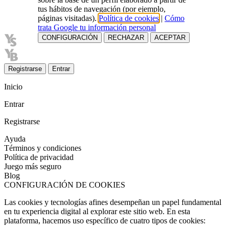
tus hábitos de navegación (por ejemplo,
páginas visitadas).
Política de cookies
|
Cómo
trata Google tu información personal
CONFIGURACIÓN
RECHAZAR
ACEPTAR
Registrarse
Entrar
Inicio
Entrar
Registrarse
Ayuda
Términos y condiciones
Política de privacidad
Juego más seguro
Blog
CONFIGURACIÓN DE COOKIES
Las cookies y tecnologías afines desempeñan un papel fundamental
en tu experiencia digital al explorar este sitio web. En esta
plataforma, hacemos uso específico de cuatro tipos de cookies: