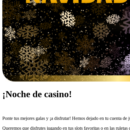
¡Noche de casino!
Ponte tus mejores galas y ¡a disfrutar! Hemos dejado en tu cuenta de
Queremos que disfrutes jugando en tus slots favoritas o en las ruletas