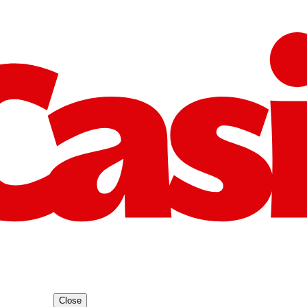
Close