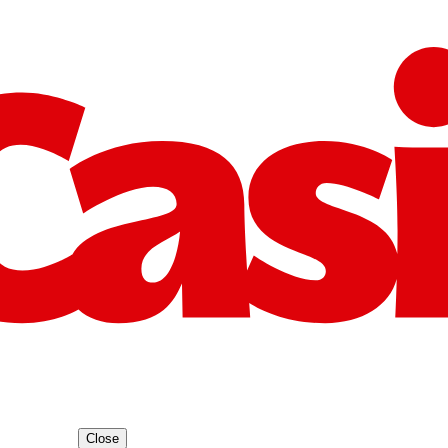
Close