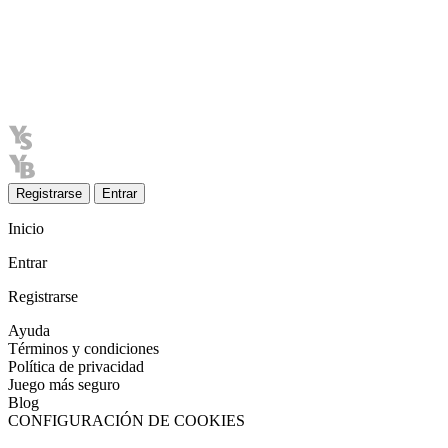
Registrarse
Entrar
Inicio
Entrar
Registrarse
Ayuda
Términos y condiciones
Política de privacidad
Juego más seguro
Blog
CONFIGURACIÓN DE COOKIES